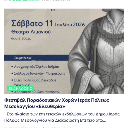
ΕΚΔΗΛΏΣΕΙΣ
Φεστιβάλ Παραδοσιακών Χορών Ιεράς Πόλεως
Μεσολογγίου «Ελευθερία»
Στο πλαίσιο των επετειακών εκδηλώσεων του Δήμου Ιεράς
Πόλεως Μεσολογγίου για Διακοσιοστή Επέτειο από...