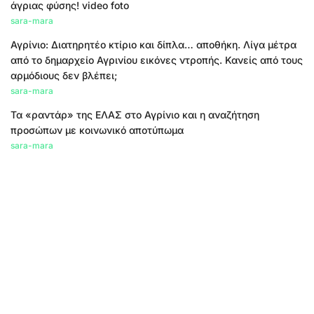
άγριας φύσης! video foto
sara-mara
Αγρίνιο: Διατηρητέο κτίριο και δίπλα… αποθήκη. Λίγα μέτρα
από το δημαρχείο Αγρινίου εικόνες ντροπής. Κανείς από τους
αρμόδιους δεν βλέπει;
sara-mara
Τα «ραντάρ» της ΕΛΑΣ στο Αγρίνιο και η αναζήτηση
προσώπων με κοινωνικό αποτύπωμα
sara-mara