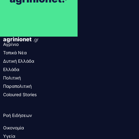
agrinionet
.gr
Αγρίνιο
Τοπικά Νέα
Δυτική Ελλάδα
Ελλάδα
Πολιτική
Παραπολιτική
Coloured Stories
Ροή Ειδήσεων
Οικονομία
Υγεία