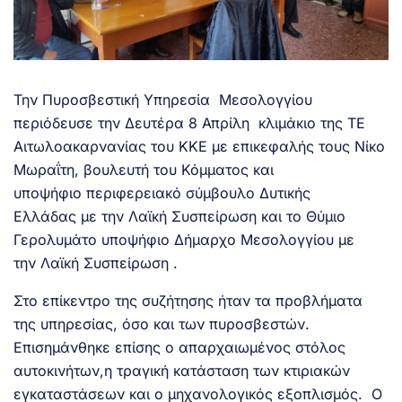
Την Πυροσβεστική Υπηρεσία Μεσολογγίου
περιόδευσε την Δευτέρα 8 Απρίλη κλιμάκιο της ΤΕ
Αιτωλοακαρνανίας του ΚΚΕ με επικεφαλής τους Νίκο
Μωραΐτη, βουλευτή του Κόμματος και
υποψήφιο περιφερειακό σύμβουλο Δυτικής
Ελλάδας με την Λαϊκή Συσπείρωση και το Θύμιο
Γερολυμάτο υποψήφιο Δήμαρχο Μεσολογγίου με
την Λαϊκή Συσπείρωση .
Στο επίκεντρο της συζήτησης ήταν τα προβλήματα
της υπηρεσίας, όσο και των πυροσβεστών.
Επισημάνθηκε επίσης ο απαρχαιωμένος στόλος
αυτοκινήτων,η τραγική κατάσταση των κτιριακών
εγκαταστάσεων και ο μηχανολογικός εξοπλισμός. Ο