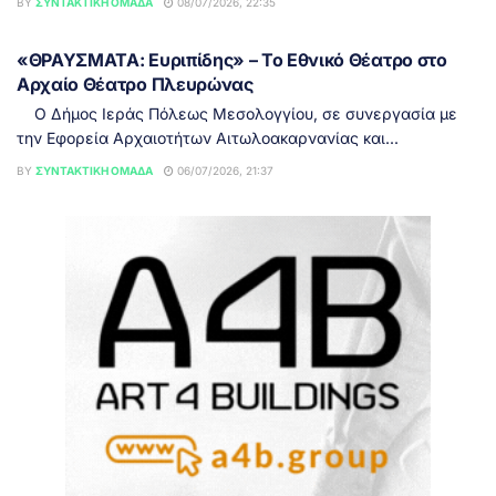
BY
ΣΥΝΤΑΚΤΙΚΉ ΟΜΆΔΑ
08/07/2026, 22:35
ΕΙΔΉΣΕΙΣ
«ΘΡΑΥΣΜΑΤΑ: Ευριπίδης» – Το Εθνικό Θέατρο στο
Αρχαίο Θέατρο Πλευρώνας
Ο Δήμος Ιεράς Πόλεως Μεσολογγίου, σε συνεργασία με
την Εφορεία Αρχαιοτήτων Αιτωλοακαρνανίας και...
BY
ΣΥΝΤΑΚΤΙΚΉ ΟΜΆΔΑ
06/07/2026, 21:37