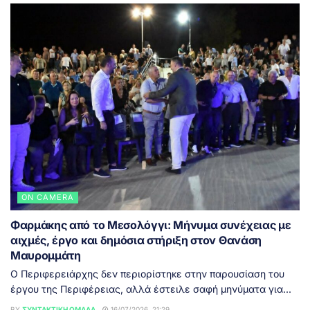
ON CAMERA
Φαρμάκης από το Μεσολόγγι: Μήνυμα συνέχειας με
αιχμές, έργο και δημόσια στήριξη στον Θανάση
Μαυρομμάτη
Ο Περιφερειάρχης δεν περιορίστηκε στην παρουσίαση του
έργου της Περιφέρειας, αλλά έστειλε σαφή μηνύματα για...
BY
ΣΥΝΤΑΚΤΙΚΉ ΟΜΆΔΑ
16/07/2026, 21:29