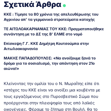
.
Σχετικά Άρθρα
ΚΚΕ : Τίμησε τα 80 χρόνια της απελευθέρωσης του
Αγρινίου απ’ τα γερμανικά στρατεύματα κατοχής
ΤΕ ΑΙΤΩΛΟΑΚΑΡΝΑΝΙΑΣ ΤΟΥ ΚΚΕ: Πραγματοποιήθηκε
συνάντηση με το ΔΣ της Β’ ΕΛΜΕ στο νομό
Επίσκεψη Γ.Γ. ΚΚΕ Δημήτρη Κουτσούμπα στην
Αιτωλοακαρνανία
ΜΑΚΗΣ ΠΑΠΑΔΟΠΟΥΛΟΣ: «Να ανοίξουμε ξανά το
δρόμο για το σοσιαλισμό, την απάντηση στον 21ο
αιώνα!»
Κλείνοντας την ομιλία του ο Ν. Μωραΐτης είπε ότι
«στόχος του ΚΚΕ είναι να ανοίξει μια κουβέντα με
τους εργαζόμενους στο Πυροσβεστικό Σώμα που
προέρχονται στην πλειοψηφία τους από λαϊκές
οικογένειες. Φέραμε το ζήτημα στη Βουλή, θα το