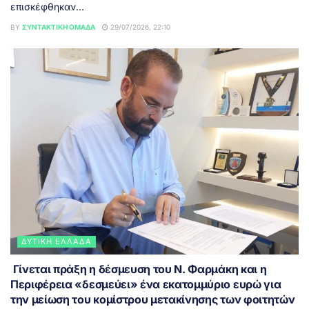
επισκέφθηκαν...
BY
ΣΥΝΤΑΚΤΙΚΉ ΟΜΆΔΑ
29/07/2026, 22:10
ΔΥΤΙΚΉ ΕΛΛΆΔΑ
Γίνεται πράξη η δέσμευση του Ν. Φαρμάκη και η
Περιφέρεια «δεσμεύει» ένα εκατομμύριο ευρώ για
την μείωση του κομίστρου μετακίνησης των φοιτητών