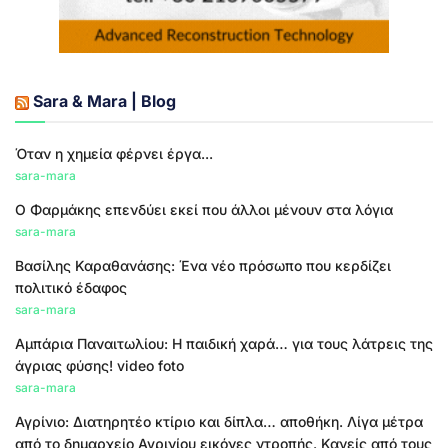
Sara & Mara | Blog
Όταν η χημεία φέρνει έργα...
sara-mara
Ο Φαρμάκης επενδύει εκεί που άλλοι μένουν στα λόγια
sara-mara
Βασίλης Καραθανάσης: Ένα νέο πρόσωπο που κερδίζει
πολιτικό έδαφος
sara-mara
Αμπάρια Παναιτωλίου: Η παιδική χαρά… για τους λάτρεις της
άγριας φύσης! video foto
sara-mara
Αγρίνιο: Διατηρητέο κτίριο και δίπλα… αποθήκη. Λίγα μέτρα
από το δημαρχείο Αγρινίου εικόνες ντροπής. Κανείς από τους