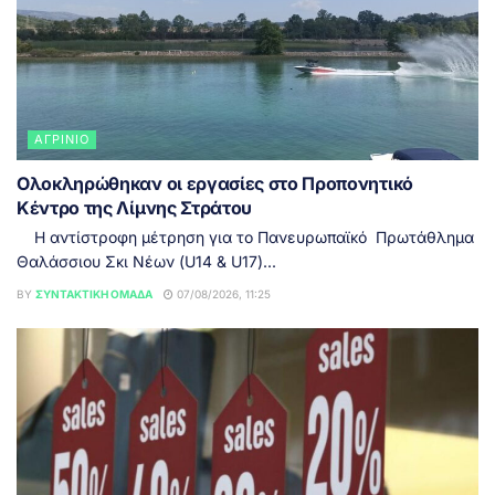
ΑΓΡΊΝΙΟ
Ολοκληρώθηκαν οι εργασίες στο Προπονητικό
Κέντρο της Λίμνης Στράτου
Η αντίστροφη μέτρηση για το Πανευρωπαϊκό Πρωτάθλημα
Θαλάσσιου Σκι Νέων (U14 & U17)...
BY
ΣΥΝΤΑΚΤΙΚΉ ΟΜΆΔΑ
07/08/2026, 11:25