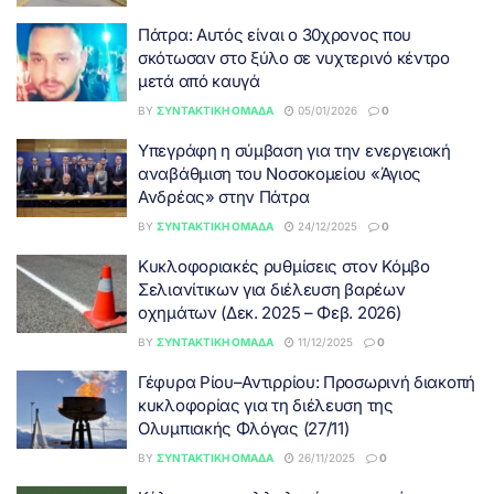
Πάτρα: Αυτός είναι ο 30χρονος που
σκότωσαν στο ξύλο σε νυχτερινό κέντρο
μετά από καυγά
BY
ΣΥΝΤΑΚΤΙΚΉ ΟΜΆΔΑ
05/01/2026
0
Υπεγράφη η σύμβαση για την ενεργειακή
αναβάθμιση του Νοσοκομείου «Άγιος
Ανδρέας» στην Πάτρα
BY
ΣΥΝΤΑΚΤΙΚΉ ΟΜΆΔΑ
24/12/2025
0
Κυκλοφοριακές ρυθμίσεις στον Κόμβο
Σελιανίτικων για διέλευση βαρέων
οχημάτων (Δεκ. 2025 – Φεβ. 2026)
BY
ΣΥΝΤΑΚΤΙΚΉ ΟΜΆΔΑ
11/12/2025
0
Γέφυρα Ρίου–Αντιρρίου: Προσωρινή διακοπή
κυκλοφορίας για τη διέλευση της
Ολυμπιακής Φλόγας (27/11)
BY
ΣΥΝΤΑΚΤΙΚΉ ΟΜΆΔΑ
26/11/2025
0