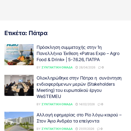
Ετικέτα:
Πάτρα
Πρόσκληση συμμετοχής στην 1η
Πανελλήνια Έκθεση «Patras Expo – Agro
Food & Drink» | 5-7.6.26, ΠΑΤΡΑ
BY
ΣΥΝΤΑΚΤΙΚΉ ΟΜΆΔΑ
28/04/2026
0
Ολοκληρώθηκε στην Πάτρα η συνάντηση
ενδιαφερόμενων μερών (Stakeholders
Meeting) του ευρωπαϊκού έργου
WeSTEMEU
BY
ΣΥΝΤΑΚΤΙΚΉ ΟΜΆΔΑ
14/02/2026
0
Αλλαγή εφημερίας στο Ρίο λόγω καιρού –
Στον Άγιο Ανδρέα τα επείγοντα
BY
ΣΥΝΤΑΚΤΙΚΉ ΟΜΆΔΑ
21/01/2026
0