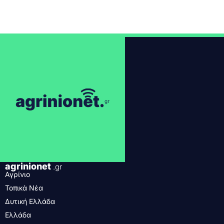
agrinionet
.gr
Αγρίνιο
Τοπικά Νέα
Δυτική Ελλάδα
Ελλάδα