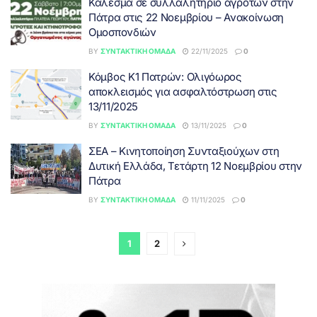
Κάλεσμα σε συλλαλητήριο αγροτών στην
Πάτρα στις 22 Νοεμβρίου – Ανακοίνωση
Ομοσπονδιών
BY
ΣΥΝΤΑΚΤΙΚΉ ΟΜΆΔΑ
22/11/2025
0
Κόμβος Κ1 Πατρών: Ολιγόωρος
αποκλεισμός για ασφαλτόστρωση στις
13/11/2025
BY
ΣΥΝΤΑΚΤΙΚΉ ΟΜΆΔΑ
13/11/2025
0
ΣΕΑ – Κινητοποίηση Συνταξιούχων στη
Δυτική Ελλάδα, Τετάρτη 12 Νοεμβρίου στην
Πάτρα
BY
ΣΥΝΤΑΚΤΙΚΉ ΟΜΆΔΑ
11/11/2025
0
1
2