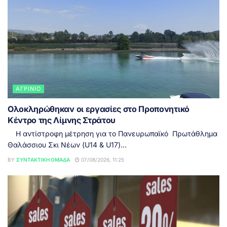
ΑΓΡΊΝΙΟ
Ολοκληρώθηκαν οι εργασίες στο Προπονητικό
Κέντρο της Λίμνης Στράτου
Η αντίστροφη μέτρηση για το Πανευρωπαϊκό Πρωτάθλημα
Θαλάσσιου Σκι Νέων (U14 & U17)...
BY
ΣΥΝΤΑΚΤΙΚΉ ΟΜΆΔΑ
07/08/2026, 11:25