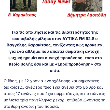
Για τις απαιτήσεις και τις ιδιαιτερότητες της
σκοποβολής μίλησε στον ΔΥΤΙΚΑ FM 92,8 ο
Βαγγέλης Καρακίτσος, τονίζοντας πως πρόκειται
για ένα άθλημα που απαιτεί σωματική αντοχή,
ψυχική ηρεμία και συνεχή προπόνηση, τόσο στο
πεδίο βολής όσο και με «ξηρά προπόνηση» στο
σπίτι.
Ο ίδιος, με 12 χρόνια ενασχόλησης και σημαντικές
διακρίσεις, ανέφερε πως έχει ανέβει στο βάθρο και
στους 17 αγώνες που έχει συμμετάσχει, κατακτώντας
μάλιστα τρία πανελλήνια ρεκόρ, επιβεβαιώνοντας τη
σταθερή ανοδική του πορεία.