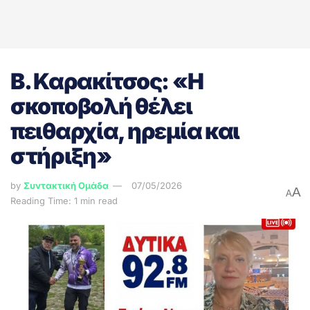
Β. Καρακίτσος: «Η
σκοποβολή θέλει
πειθαρχία, ηρεμία και
στήριξη»
by
Συντακτική Ομάδα
07/05/2026
A
A
Reading Time: 1 min read