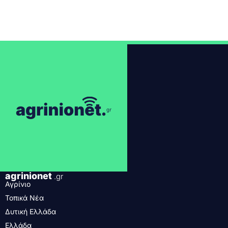
agrinionet
.gr
Αγρίνιο
Τοπικά Νέα
Δυτική Ελλάδα
Ελλάδα