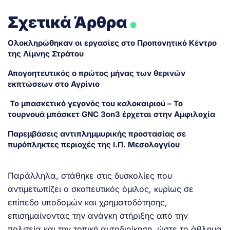
.
Σχετικά Άρθρα
Ολοκληρώθηκαν οι εργασίες στο Προπονητικό Κέντρο
της Λίμνης Στράτου
Απογοητευτικός ο πρώτος μήνας των θερινών
εκπτώσεων στο Αγρίνιο
Το μπασκετικό γεγονός του καλοκαιριού – Το
τουρνουά μπάσκετ GNC 3on3 έρχεται στην Αμφιλοχία
Παρεμβάσεις αντιπλημμυρικής προστασίας σε
πυρόπληκτες περιοχές της Ι.Π. Μεσολογγίου
Παράλληλα, στάθηκε στις δυσκολίες που
αντιμετωπίζει ο σκοπευτικός όμιλος, κυρίως σε
επίπεδο υποδομών και χρηματοδότησης,
επισημαίνοντας την ανάγκη στήριξης από την
πολιτεία και την τοπική αυτοδιοίκηση, ώστε το άθλημα