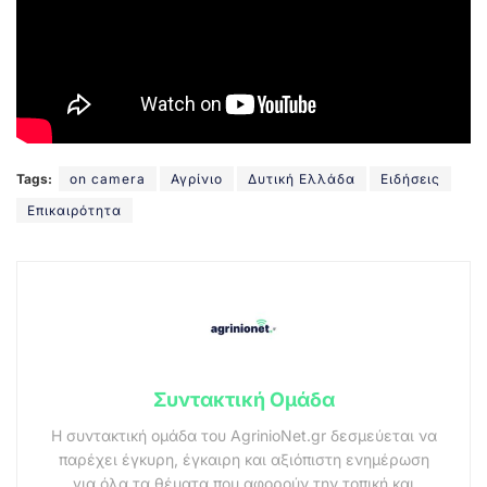
Tags:
on camera
Αγρίνιο
Δυτική Ελλάδα
Ειδήσεις
Επικαιρότητα
Συντακτική Ομάδα
Η συντακτική ομάδα του AgrinioNet.gr δεσμεύεται να
παρέχει έγκυρη, έγκαιρη και αξιόπιστη ενημέρωση
για όλα τα θέματα που αφορούν την τοπική και