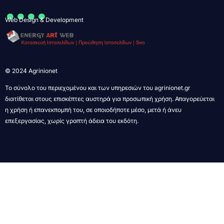
....
Web Design & Development
© 2024 Agrinionet
Το σύνολο του περιεχομένου και των υπηρεσιών του agrinionet.gr
διατίθεται στους επισκέπτες αυστηρά για προσωπική χρήση. Απαγορεύεται
η χρήση ή επανεκπομπή του, σε οποιοδήποτε μέσο, μετά ή άνευ
επεξεργασίας, χωρίς γραπτή άδεια του εκδότη.