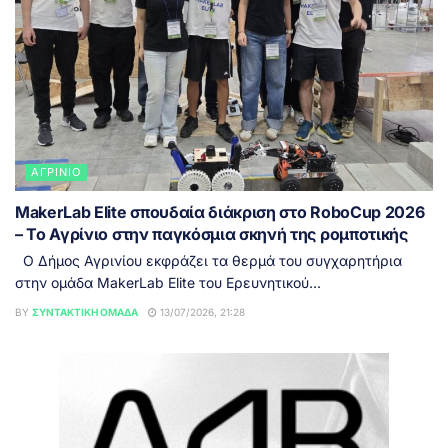
ΑΓΡΊΝΙΟ
MakerLab Elite σπουδαία διάκριση στο RoboCup 2026
– Το Αγρίνιο στην παγκόσμια σκηνή της ρομποτικής
Ο Δήμος Αγρινίου εκφράζει τα θερμά του συγχαρητήρια
στην ομάδα MakerLab Elite του Ερευνητικού...
BY
ΣΥΝΤΑΚΤΙΚΉ ΟΜΆΔΑ
13/07/2026, 21:28