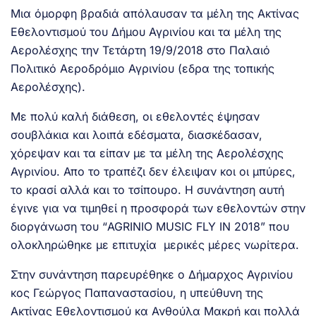
Μια όμορφη βραδιά απόλαυσαν τα μέλη της Ακτίνας
Εθελοντισμού του Δήμου Αγρινίου και τα μέλη της
Αερολέσχης την Τετάρτη 19/9/2018 στο Παλαιό
Πολιτικό Αεροδρόμιο Αγρινίου (εδρα της τοπικής
Αερολέσχης).
Με πολύ καλή διάθεση, οι εθελοντές έψησαν
σουβλάκια και λοιπά εδέσματα, διασκέδασαν,
χόρεψαν και τα είπαν με τα μέλη της Αερολέσχης
Αγρινίου. Απο το τραπέζι δεν έλειψαν κοι οι μπύρες,
το κρασί αλλά και το τσίπουρο. Η συνάντηση αυτή
έγινε για να τιμηθεί η προσφορά των εθελοντών στην
διοργάνωση του “AGRINIO MUSIC FLY IN 2018” που
ολοκληρώθηκε με επιτυχία μερικές μέρες νωρίτερα.
Στην συνάντηση παρευρέθηκε ο Δήμαρχος Αγρινίου
κος Γεώργος Παπαναστασίου, η υπεύθυνη της
Ακτίνας Εθελοντισμού κα Ανθούλα Μακρή και πολλά