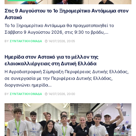
Στις 9 Αυγούστου το 1ο Ξηρομερίτικο Αντάμωμα στον
Αστακό
Το 1ο Ξηρομερίτικο Αντάμωμα θα πραγματοποιηθεί το
Σάββατο 9 Αυγούστου 2026, στις 9:30 το βράδυ,...
BY
ΣΥΝΤΑΚΤΙΚΉ ΟΜΆΔΑ
14/07/2026, 20:05
ΔΥΤΙΚΉ ΕΛΛΆΔΑ
Ημερίδα στον Αστακό για το μέλλον της
ελαιοκαλλιέργειας στη Δυτική Ελλάδα
Η Αγροδιατροφική Σύμπραξη Περιφέρειας Δυτικής Ελλάδας,
σε συνεργασία με την Περιφέρεια Δυτικής Ελλάδας,
διοργανώνει ημερίδα...
BY
ΣΥΝΤΑΚΤΙΚΉ ΟΜΆΔΑ
14/07/2026, 20:00