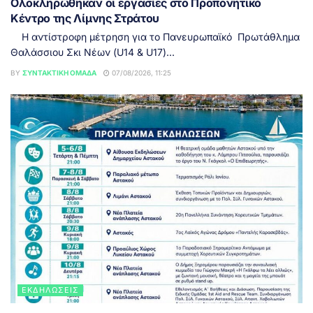
Ολοκληρώθηκαν οι εργασίες στο Προπονητικό
Κέντρο της Λίμνης Στράτου
Η αντίστροφη μέτρηση για το Πανευρωπαϊκό Πρωτάθλημα
Θαλάσσιου Σκι Νέων (U14 & U17)...
BY
ΣΥΝΤΑΚΤΙΚΉ ΟΜΆΔΑ
07/08/2026, 11:25
ΕΚΔΗΛΏΣΕΙΣ