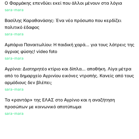
Ο Φαρμάκης επενδύει εκεί που άλλοι μένουν στα λόγια
sara-mara
Βασίλης Καραθανάσης: Ένα νέο πρόσωπο που κερδίζει
πολιτικό έδαφος
sara-mara
Αμπάρια Παναιτωλίου: Η παιδική χαρά… για τους λάτρεις της
άγριας φύσης! video foto
sara-mara
Αγρίνιο: Διατηρητέο κτίριο και δίπλα… αποθήκη. Λίγα μέτρα
από το δημαρχείο Αγρινίου εικόνες ντροπής. Κανείς από τους
αρμόδιους δεν βλέπει;
sara-mara
Τα «ραντάρ» της ΕΛΑΣ στο Αγρίνιο και η αναζήτηση
προσώπων με κοινωνικό αποτύπωμα
sara-mara