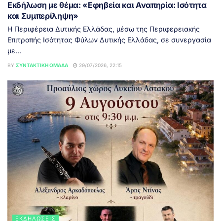
Εκδήλωση με θέμα: «Εφηβεία και Αναπηρία: Ισότητα
και Συμπερίληψη»
Η Περιφέρεια Δυτικής Ελλάδας, μέσω της Περιφερειακής
Επιτροπής Ισότητας Φύλων Δυτικής Ελλάδας, σε συνεργασία
με...
BY
ΣΥΝΤΑΚΤΙΚΉ ΟΜΆΔΑ
29/07/2026, 22:15
ΕΚΔΗΛΏΣΕΙΣ