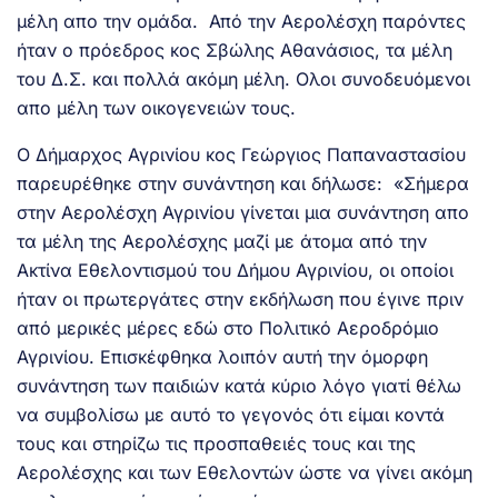
μέλη απο την ομάδα. Από την Αερολέσχη παρόντες
ήταν ο πρόεδρος κος Σβώλης Αθανάσιος, τα μέλη
του Δ.Σ. και πολλά ακόμη μέλη. Ολοι συνοδευόμενοι
απο μέλη των οικογενειών τους.
Ο Δήμαρχος Αγρινίου κος Γεώργιος Παπαναστασίου
παρευρέθηκε στην συνάντηση και δήλωσε: «Σήμερα
στην Αερολέσχη Αγρινίου γίνεται μια συνάντηση απο
τα μέλη της Αερολέσχης μαζί με άτομα από την
Ακτίνα Εθελοντισμού του Δήμου Αγρινίου, οι οποίοι
ήταν οι πρωτεργάτες στην εκδήλωση που έγινε πριν
από μερικές μέρες εδώ στο Πολιτικό Αεροδρόμιο
Αγρινίου. Επισκέφθηκα λοιπόν αυτή την όμορφη
συνάντηση των παιδιών κατά κύριο λόγο γιατί θέλω
να συμβολίσω με αυτό το γεγονός ότι είμαι κοντά
τους και στηρίζω τις προσπαθειές τους και της
Αερολέσχης και των Εθελοντών ώστε να γίνει ακόμη