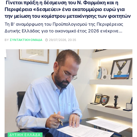
Γίνεται πράξη η δέσμευση του Ν. Φαρμάκη και η
Περιφέρεια «δεσμεύει» ένα εκατομμύριο ευρώ για
την μείωση του κομίστρου μετακίνησης των φοιτητών
Τη Β' αναμόρφωση του Προϋπολογισμού της Περιφέρειας
Δυτικής Ελλάδας για το οικονομικό έτος 2026 ενέκρινε...
BY
ΣΥΝΤΑΚΤΙΚΉ ΟΜΆΔΑ
29/07/2026, 20:35
ΔΥΤΙΚΉ ΕΛΛΆΔΑ