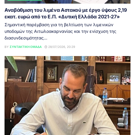
Αναβάθμιση του λιμένα Αστακού με έργο ύψους 2,19
εκατ. ευρώ από το Ε.Π. «Δυτική Ελλάδα 2021-27»
Σημαντική παρέμβαση για τη βελτίωση των λιμενικών
υποδομών της Αιτωλοακαρνανίας και την ενίσχυση της
διασυνδεσιμότητας...
BY
ΣΥΝΤΑΚΤΙΚΉ ΟΜΆΔΑ
28/07/2026, 20:29