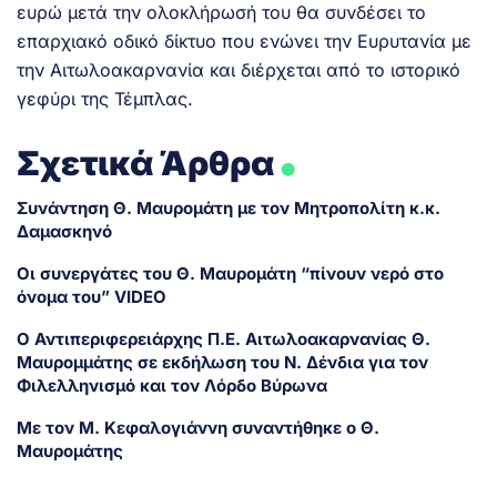
ευρώ μετά την ολοκλήρωσή του θα συνδέσει το
επαρχιακό οδικό δίκτυο που ενώνει την Ευρυτανία με
την Αιτωλοακαρνανία και διέρχεται από το ιστορικό
γεφύρι της Τέμπλας.
.
Σχετικά Άρθρα
Συνάντηση Θ. Μαυρομάτη με τον Μητροπολίτη κ.κ.
Δαμασκηνό
Οι συνεργάτες του Θ. Μαυρομάτη “πίνουν νερό στο
όνομα του” VIDEO
Ο Αντιπεριφερειάρχης Π.Ε. Αιτωλοακαρνανίας Θ.
Μαυρομμάτης σε εκδήλωση του Ν. Δένδια για τον
Φιλελληνισμό και τον Λόρδο Βύρωνα
Με τον Μ. Κεφαλογιάννη συναντήθηκε ο Θ.
Μαυρομάτης