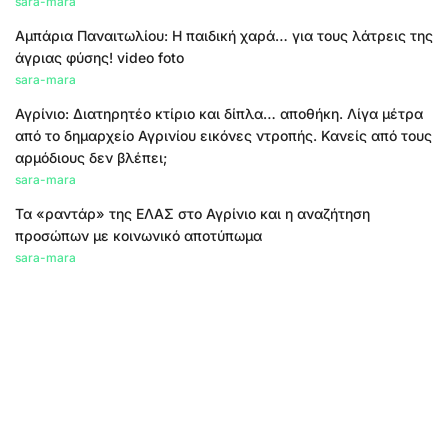
sara-mara
Αμπάρια Παναιτωλίου: Η παιδική χαρά… για τους λάτρεις της
άγριας φύσης! video foto
sara-mara
Αγρίνιο: Διατηρητέο κτίριο και δίπλα… αποθήκη. Λίγα μέτρα
από το δημαρχείο Αγρινίου εικόνες ντροπής. Κανείς από τους
αρμόδιους δεν βλέπει;
sara-mara
Τα «ραντάρ» της ΕΛΑΣ στο Αγρίνιο και η αναζήτηση
προσώπων με κοινωνικό αποτύπωμα
sara-mara