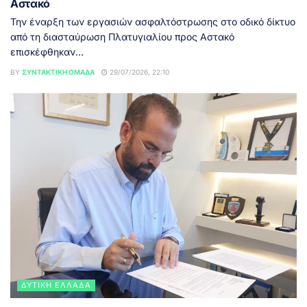
Αστακό
Την έναρξη των εργασιών ασφαλτόστρωσης στο οδικό δίκτυο
από τη διασταύρωση Πλατυγιαλίου προς Αστακό
επισκέφθηκαν...
BY
ΣΥΝΤΑΚΤΙΚΉ ΟΜΆΔΑ
29/07/2026, 22:10
ΔΥΤΙΚΉ ΕΛΛΆΔΑ