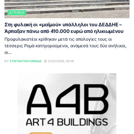
ΑΓΡΊΝΙΟ
Στη φυλακή οι «μαϊμού» υπάλληλοι του ΔΕΔΔΗΕ –
Άρπαξαν πάνω από 410.000 ευρώ από ηλικιωμένου
Προφυλακιστέοι κρίθηκαν μετά τις απολογίες τους οι
τέσσερις Ρομά κατηγορούμενοι, ανάμεσά τους δύο ανήλικοι,
οι...
BY
ΣΥΝΤΑΚΤΙΚΉ ΟΜΆΔΑ
21/07/2026, 09:36