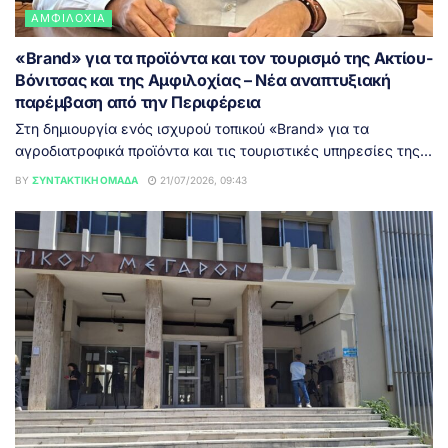
ΑΜΦΙΛΟΧΊΑ
«Brand» για τα προϊόντα και τον τουρισμό της Ακτίου-
Βόνιτσας και της Αμφιλοχίας – Νέα αναπτυξιακή
παρέμβαση από την Περιφέρεια
Στη δημιουργία ενός ισχυρού τοπικού «Brand» για τα
αγροδιατροφικά προϊόντα και τις τουριστικές υπηρεσίες της...
BY
ΣΥΝΤΑΚΤΙΚΉ ΟΜΆΔΑ
21/07/2026, 09:43