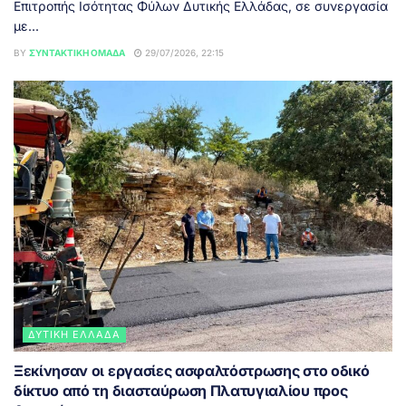
Επιτροπής Ισότητας Φύλων Δυτικής Ελλάδας, σε συνεργασία
με...
BY
ΣΥΝΤΑΚΤΙΚΉ ΟΜΆΔΑ
29/07/2026, 22:15
ΔΥΤΙΚΉ ΕΛΛΆΔΑ
Ξεκίνησαν οι εργασίες ασφαλτόστρωσης στο οδικό
δίκτυο από τη διασταύρωση Πλατυγιαλίου προς