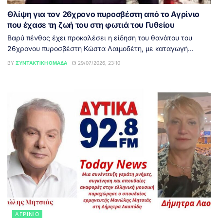
Θλίψη για τον 26χρονο πυροσβέστη από το Αγρίνιο
που έχασε τη ζωή του στη φωτιά του Γυθείου
Βαρύ πένθος έχει προκαλέσει η είδηση του θανάτου του
26χρονου πυροσβέστη Κώστα Λαιμοδέτη, με καταγωγή...
BY
ΣΥΝΤΑΚΤΙΚΉ ΟΜΆΔΑ
29/07/2026, 23:10
ΑΓΡΊΝΙΟ