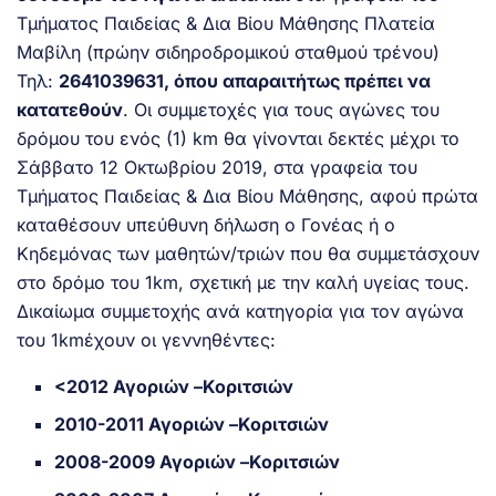
Τμήματος Παιδείας & Δια Βίου Μάθησης Πλατεία
Μαβίλη (πρώην σιδηροδρομικού σταθμού τρένου)
Τηλ:
2641039631, όπου απαραιτήτως πρέπει να
κατατεθούν
. Οι συμμετοχές για τους αγώνες του
δρόμου του ενός (1) km θα γίνονται δεκτές μέχρι το
Σάββατο 12 Οκτωβρίου 2019, στα γραφεία του
Τμήματος Παιδείας & Δια Βίου Μάθησης, αφού πρώτα
καταθέσουν υπεύθυνη δήλωση ο Γονέας ή ο
Κηδεμόνας των μαθητών/τριών που θα συμμετάσχουν
στο δρόμο του 1km, σχετική με την καλή υγείας τους.
Δικαίωμα συμμετοχής ανά κατηγορία για τον αγώνα
του 1kmέχουν οι γεννηθέντες:
<2012 Αγοριών –Κοριτσιών
2010-2011 Αγοριών –Κοριτσιών
2008-2009 Αγοριών –Κοριτσιών