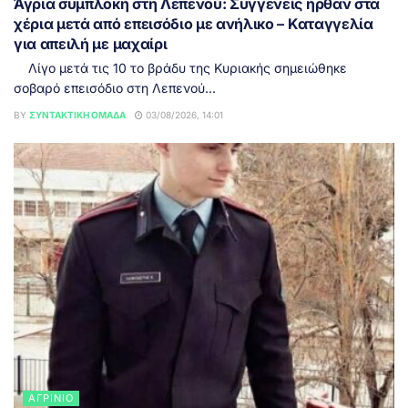
Άγρια συμπλοκή στη Λεπενού: Συγγενείς ήρθαν στα
χέρια μετά από επεισόδιο με ανήλικο – Καταγγελία
για απειλή με μαχαίρι
Λίγο μετά τις 10 το βράδυ της Κυριακής σημειώθηκε
σοβαρό επεισόδιο στη Λεπενού...
BY
ΣΥΝΤΑΚΤΙΚΉ ΟΜΆΔΑ
03/08/2026, 14:01
ΑΓΡΊΝΙΟ