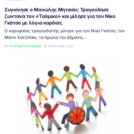
Συγκίνησε ο Μανώλης Μητσιάς: Τραγούδησε
ζωντανά τον «Τσάμικο» και μίλησε για τον Νίκο
Γκάτσο με λόγια καρδιάς
Ο κορυφαίος τραγουδιστής μίλησε για τον Νίκο Γκάτσο, τον
Μάνο Χατζιδάκι, τα πρώτα του βήματα,...
BY
ΣΥΝΤΑΚΤΙΚΉ ΟΜΆΔΑ
29/07/2026, 22:21