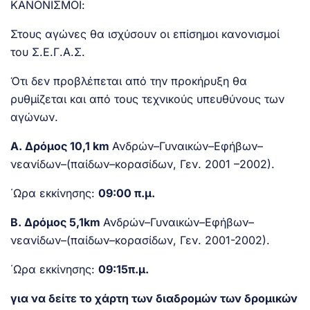
ΚΑΝΟΝΙΣΜΟΙ:
Στους αγώνες θα ισχύσουν οι επίσημοι κανονισμοί
του Σ.Ε.Γ.Α.Σ.
Ότι δεν προβλέπεται από την προκήρυξη θα
ρυθμίζεται και από τους τεχνικούς υπευθύνους των
αγώνων.
Α. Δρόμος 10,1 km
Ανδρών–Γυναικών–Εφήβων–
νεανίδων–(παίδων–κορασίδων, Γεν. 2001 –2002).
΄Ωρα εκκίνησης:
09:00 π.μ.
Β. Δρόμος 5,1km
Ανδρών–Γυναικών–Εφήβων–
νεανίδων–(παίδων–κορασίδων, Γεν. 2001-2002).
΄Ωρα εκκίνησης:
09:15π.μ.
για να δείτε το χάρτη των διαδρομών των δρομικών