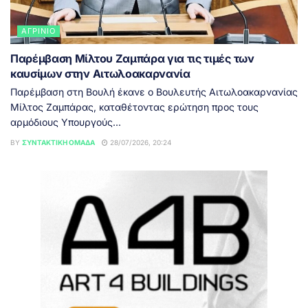
ΑΓΡΊΝΙΟ
Παρέμβαση Μίλτου Ζαμπάρα για τις τιμές των
καυσίμων στην Αιτωλοακαρνανία
Παρέμβαση στη Βουλή έκανε ο Βουλευτής Αιτωλοακαρνανίας
Μίλτος Ζαμπάρας, καταθέτοντας ερώτηση προς τους
αρμόδιους Υπουργούς...
BY
ΣΥΝΤΑΚΤΙΚΉ ΟΜΆΔΑ
28/07/2026, 20:24