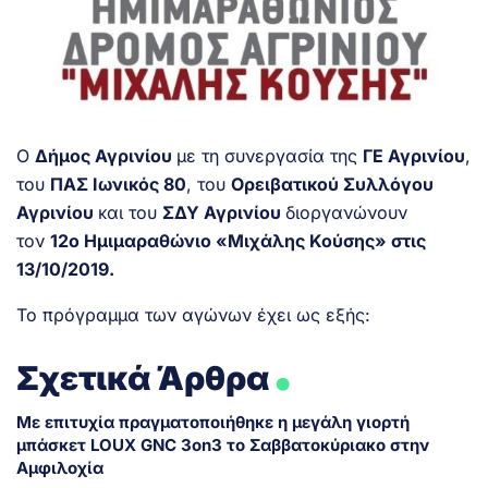
Ο
Δήμος Αγρινίου
με τη συνεργασία της
ΓΕ Αγρινίου
,
του
ΠΑΣ Ιωνικός 80
, του
Ορειβατικού Συλλόγου
Αγρινίου
και του
ΣΔΥ Αγρινίου
διοργανώνουν
τον
12
ο
Ημιμαραθώνιο «Μιχάλης Κούσης» στις
13/10/2019.
Το πρόγραμμα των αγώνων έχει ως εξής:
.
Σχετικά Άρθρα
Με επιτυχία πραγματοποιήθηκε η μεγάλη γιορτή
μπάσκετ LOUX GNC 3on3 το Σαββατοκύριακο στην
Αμφιλοχία