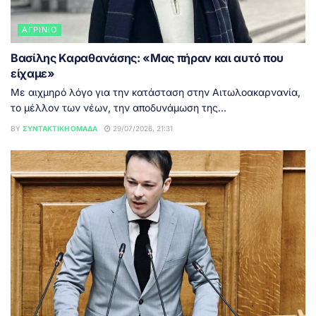
ΑΓΡΊΝΙΟ
Βασίλης Καραθανάσης: «Μας πήραν και αυτό που
είχαμε»
Με αιχμηρό λόγο για την κατάσταση στην Αιτωλοακαρνανία,
το μέλλον των νέων, την αποδυνάμωση της...
BY
ΣΥΝΤΑΚΤΙΚΉ ΟΜΆΔΑ
29/07/2026, 21:31