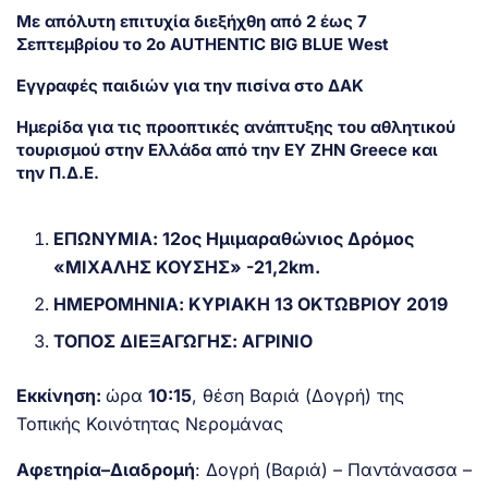
Με απόλυτη επιτυχία διεξήχθη από 2 έως 7
Σεπτεμβρίου το 2ο AUTHENTIC BIG BLUE West
Εγγραφές παιδιών για την πισίνα στο ΔΑΚ
Ημερίδα για τις προοπτικές ανάπτυξης του αθλητικού
τουρισμού στην Ελλάδα από την ΕΥ ΖΗΝ Greece και
την Π.Δ.Ε.
ΕΠΩΝΥΜΙΑ: 12ος Ημιμαραθώνιος Δρόμος
«ΜΙΧΑΛΗΣ ΚΟΥΣΗΣ» -21,2km.
ΗΜΕΡΟΜΗΝΙΑ: ΚΥΡΙΑΚΗ 13 ΟΚΤΩΒΡΙΟΥ 2019
ΤΟΠΟΣ ΔΙΕΞΑΓΩΓΗΣ: ΑΓΡΙΝΙΟ
Εκκίνηση:
ώρα
10:15
, θέση Βαριά (Δογρή) της
Τοπικής Κοινότητας Νερομάνας
Αφετηρία–Διαδρομή
: Δογρή (Βαριά) – Παντάνασσα –