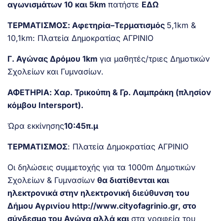
αγωνισμάτων 10 και 5km
πατήστε
ΕΔΩ
ΤΕΡΜΑΤΙΣΜΟΣ: Αφετηρία–Τερματισμός
5,1km &
10,1km: Πλατεία Δημοκρατίας ΑΓΡΙΝΙΟ
Γ. Αγώνας Δρόμου 1km
για μαθητές/τριες Δημοτικών
Σχολείων και Γυμνασίων.
ΑΦΕΤΗΡΙΑ: Χαρ. Τρικούπη & Γρ. Λαμπράκη (πλησίον
κόμβου Intersport).
Ώρα εκκίνησης
10:45π.μ
ΤΕΡΜΑΤΙΣΜΟΣ
: Πλατεία Δημοκρατίας ΑΓΡΙΝΙΟ
Οι δηλώσεις συμμετοχής για τα 1000m Δημοτικών
Σχολείων & Γυμνασίων
θα διατίθενται και
ηλεκτρονικά στην ηλεκτρονική διεύθυνση του
Δήμου Αγρινίου
http://www.cityofagrinio.gr
, στο
σύνδεσμο του Αγώνα αλλά και
στα γραφεία του