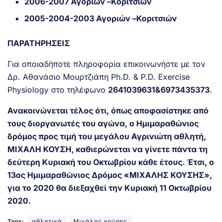
2006-2007 Αγοριών –Κοριτσιών
2005-2004-2003 Αγοριών –Κοριτσιών
ΠΑΡΑΤΗΡΗΣΕΙΣ
Για οποιαδήποτε πληροφορία επικοινωνήστε με τον
Δρ. Αθανάσιο Μουρτζιάπη Ph.D. & P.D. Exercise
Physiology στο τηλέφωνο
2641039631&6973435373
.
Ανακοινώνεται τέλος ότι, όπως αποφασίστηκε από
τους διοργανωτές του αγώνα, ο Ημιμαραθώνιος
δρόμος προς τιμή του μεγάλου Αγρινιώτη αθλητή,
ΜΙΧΑΛΗ ΚΟΥΣΗ, καθιερώνεται να γίνετε πάντα τη
δεύτερη Κυριακή του Οκτωβρίου κάθε έτους.
Έτσι, ο
13
ος
Ημιμαραθώνιος Δρόμος «ΜΙΧΑΛΗΣ ΚΟΥΣΗΣ»,
για το 2020 θα διεξαχθεί την Κυριακή 11 Οκτωβρίου
2020.
Tags:
αθλητικά
Μιχάλης κούσης