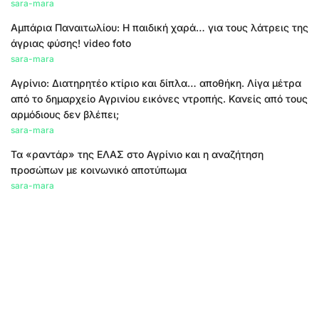
sara-mara
Αμπάρια Παναιτωλίου: Η παιδική χαρά… για τους λάτρεις της
άγριας φύσης! video foto
sara-mara
Αγρίνιο: Διατηρητέο κτίριο και δίπλα… αποθήκη. Λίγα μέτρα
από το δημαρχείο Αγρινίου εικόνες ντροπής. Κανείς από τους
αρμόδιους δεν βλέπει;
sara-mara
Τα «ραντάρ» της ΕΛΑΣ στο Αγρίνιο και η αναζήτηση
προσώπων με κοινωνικό αποτύπωμα
sara-mara