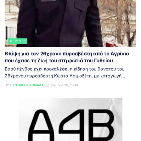
ΑΓΡΊΝΙΟ
Θλίψη για τον 26χρονο πυροσβέστη από το Αγρίνιο
που έχασε τη ζωή του στη φωτιά του Γυθείου
Βαρύ πένθος έχει προκαλέσει η είδηση του θανάτου του
26χρονου πυροσβέστη Κώστα Λαιμοδέτη, με καταγωγή...
BY
ΣΥΝΤΑΚΤΙΚΉ ΟΜΆΔΑ
29/07/2026, 23:10