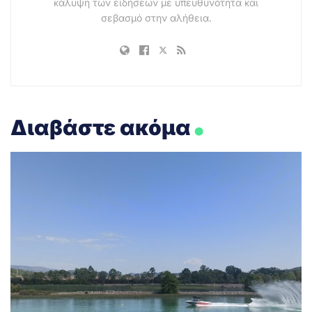
κάλυψη των ειδήσεων με υπευθυνότητα και
σεβασμό στην αλήθεια.
.
Διαβάστε ακόμα