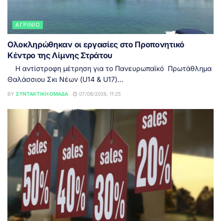
ΑΓΡΊΝΙΟ
Ολοκληρώθηκαν οι εργασίες στο Προπονητικό
Κέντρο της Λίμνης Στράτου
Η αντίστροφη μέτρηση για το Πανευρωπαϊκό Πρωτάθλημα
Θαλάσσιου Σκι Νέων (U14 & U17)...
BY
ΣΥΝΤΑΚΤΙΚΉ ΟΜΆΔΑ
07/08/2026, 11:25