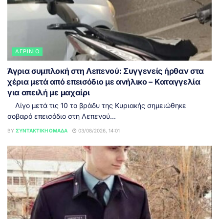
ΑΓΡΊΝΙΟ
Άγρια συμπλοκή στη Λεπενού: Συγγενείς ήρθαν στα
χέρια μετά από επεισόδιο με ανήλικο – Καταγγελία
για απειλή με μαχαίρι
Λίγο μετά τις 10 το βράδυ της Κυριακής σημειώθηκε
σοβαρό επεισόδιο στη Λεπενού...
BY
ΣΥΝΤΑΚΤΙΚΉ ΟΜΆΔΑ
03/08/2026, 14:01