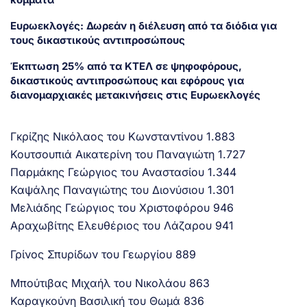
Eυρωεκλογές: Δωρεάν η διέλευση από τα διόδια για
τους δικαστικούς αντιπροσώπους
Έκπτωση 25% από τα ΚΤΕΛ σε ψηφοφόρους,
δικαστικούς αντιπροσώπους και εφόρους για
διανομαρχιακές μετακινήσεις στις Ευρωεκλογές
Γκρίζης Νικόλαος του Κωνσταντίνου 1.883
Κουτσουπιά Αικατερίνη του Παναγιώτη 1.727
Παρμάκης Γεώργιος του Αναστασίου 1.344
Καψάλης Παναγιώτης του Διονύσιου 1.301
Μελιάδης Γεώργιος του Χριστοφόρου 946
Αραχωβίτης Ελευθέριος του Λάζαρου 941
Γρίνος Σπυρίδων του Γεωργίου 889
Μπούτιβας Μιχαήλ του Νικολάου 863
Καραγκούνη Βασιλική του Θωμά 836