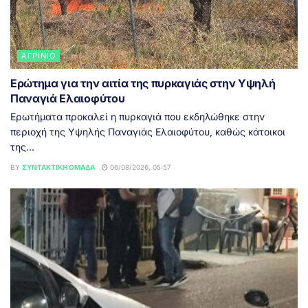
ΑΓΡΊΝΙΟ
Ερώτημα για την αιτία της πυρκαγιάς στην Υψηλή
Παναγιά Ελαιοφύτου
Ερωτήματα προκαλεί η πυρκαγιά που εκδηλώθηκε στην
περιοχή της Υψηλής Παναγιάς Ελαιοφύτου, καθώς κάτοικοι
της...
BY
ΣΥΝΤΑΚΤΙΚΉ ΟΜΆΔΑ
06/08/2026, 05:57