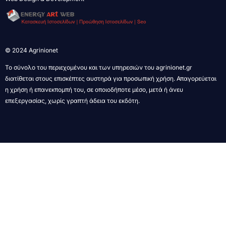
© 2024 Agrinionet
Το σύνολο του περιεχομένου και των υπηρεσιών του agrinionet.gr
διατίθεται στους επισκέπτες αυστηρά για προσωπική χρήση. Απαγορεύεται
η χρήση ή επανεκπομπή του, σε οποιοδήποτε μέσο, μετά ή άνευ
επεξεργασίας, χωρίς γραπτή άδεια του εκδότη.