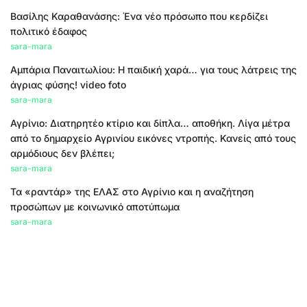
Βασίλης Καραθανάσης: Ένα νέο πρόσωπο που κερδίζει
πολιτικό έδαφος
sara-mara
Αμπάρια Παναιτωλίου: Η παιδική χαρά… για τους λάτρεις της
άγριας φύσης! video foto
sara-mara
Αγρίνιο: Διατηρητέο κτίριο και δίπλα… αποθήκη. Λίγα μέτρα
από το δημαρχείο Αγρινίου εικόνες ντροπής. Κανείς από τους
αρμόδιους δεν βλέπει;
sara-mara
Τα «ραντάρ» της ΕΛΑΣ στο Αγρίνιο και η αναζήτηση
προσώπων με κοινωνικό αποτύπωμα
sara-mara