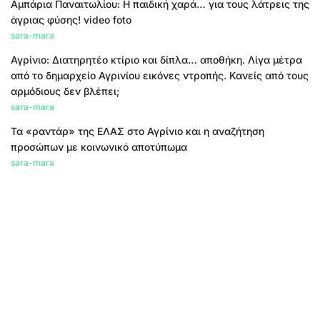
Αμπάρια Παναιτωλίου: Η παιδική χαρά… για τους λάτρεις της
άγριας φύσης! video foto
sara-mara
Αγρίνιο: Διατηρητέο κτίριο και δίπλα… αποθήκη. Λίγα μέτρα
από το δημαρχείο Αγρινίου εικόνες ντροπής. Κανείς από τους
αρμόδιους δεν βλέπει;
sara-mara
Τα «ραντάρ» της ΕΛΑΣ στο Αγρίνιο και η αναζήτηση
προσώπων με κοινωνικό αποτύπωμα
sara-mara