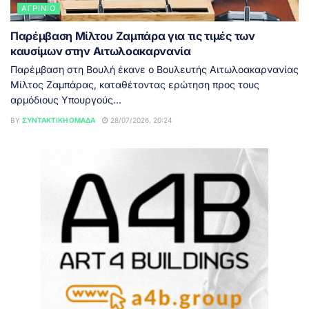
ΑΓΡΊΝΙΟ
Παρέμβαση Μίλτου Ζαμπάρα για τις τιμές των
καυσίμων στην Αιτωλοακαρνανία
Παρέμβαση στη Βουλή έκανε ο Βουλευτής Αιτωλοακαρνανίας
Μίλτος Ζαμπάρας, καταθέτοντας ερώτηση προς τους
αρμόδιους Υπουργούς...
BY
ΣΥΝΤΑΚΤΙΚΉ ΟΜΆΔΑ
28/07/2026, 20:24