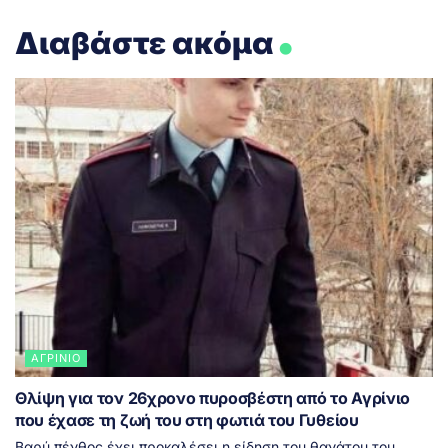
.
Διαβάστε ακόμα
ΑΓΡΊΝΙΟ
Θλίψη για τον 26χρονο πυροσβέστη από το Αγρίνιο
που έχασε τη ζωή του στη φωτιά του Γυθείου
Βαρύ πένθος έχει προκαλέσει η είδηση του θανάτου του