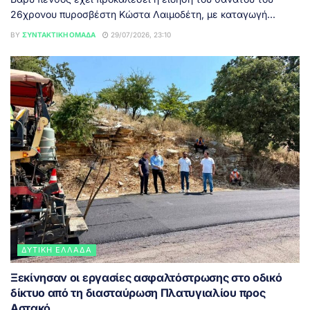
26χρονου πυροσβέστη Κώστα Λαιμοδέτη, με καταγωγή...
BY
ΣΥΝΤΑΚΤΙΚΉ ΟΜΆΔΑ
29/07/2026, 23:10
ΔΥΤΙΚΉ ΕΛΛΆΔΑ
Ξεκίνησαν οι εργασίες ασφαλτόστρωσης στο οδικό
δίκτυο από τη διασταύρωση Πλατυγιαλίου προς
Αστακό