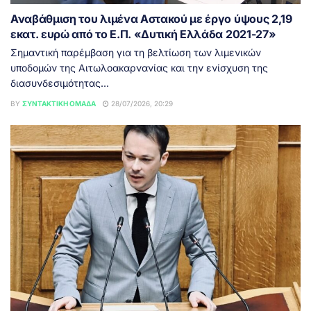
Αναβάθμιση του λιμένα Αστακού με έργο ύψους 2,19
εκατ. ευρώ από το Ε.Π. «Δυτική Ελλάδα 2021-27»
Σημαντική παρέμβαση για τη βελτίωση των λιμενικών
υποδομών της Αιτωλοακαρνανίας και την ενίσχυση της
διασυνδεσιμότητας...
BY
ΣΥΝΤΑΚΤΙΚΉ ΟΜΆΔΑ
28/07/2026, 20:29