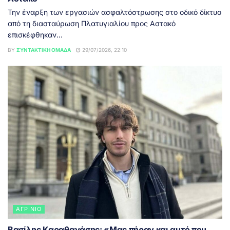
Την έναρξη των εργασιών ασφαλτόστρωσης στο οδικό δίκτυο
από τη διασταύρωση Πλατυγιαλίου προς Αστακό
επισκέφθηκαν...
BY
ΣΥΝΤΑΚΤΙΚΉ ΟΜΆΔΑ
29/07/2026, 22:10
ΑΓΡΊΝΙΟ
Βασίλης Καραθανάσης: «Μας πήραν και αυτό που