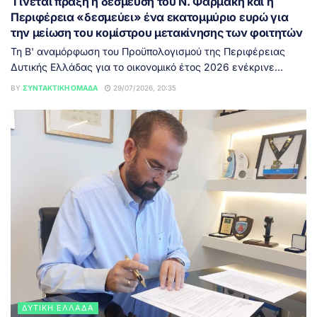
Γίνεται πράξη η δέσμευση του Ν. Φαρμάκη και η
Περιφέρεια «δεσμεύει» ένα εκατομμύριο ευρώ για
την μείωση του κομίστρου μετακίνησης των φοιτητών
Τη Β' αναμόρφωση του Προϋπολογισμού της Περιφέρειας
Δυτικής Ελλάδας για το οικονομικό έτος 2026 ενέκρινε...
BY
ΣΥΝΤΑΚΤΙΚΉ ΟΜΆΔΑ
29/07/2026, 20:35
ΔΥΤΙΚΉ ΕΛΛΆΔΑ