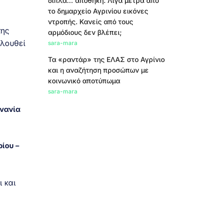
δίπλα… αποθήκη. Λίγα μέτρα από
το δημαρχείο Αγρινίου εικόνες
ντροπής. Κανείς από τους
της
αρμόδιους δεν βλέπει;
ολουθεί
sara-mara
Τα «ραντάρ» της ΕΛΑΣ στο Αγρίνιο
και η αναζήτηση προσώπων με
κοινωνικό αποτύπωμα
sara-mara
νανία
ίου –
 και