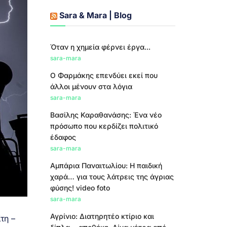
Sara & Mara | Blog
Όταν η χημεία φέρνει έργα...
sara-mara
Ο Φαρμάκης επενδύει εκεί που
άλλοι μένουν στα λόγια
sara-mara
Βασίλης Καραθανάσης: Ένα νέο
πρόσωπο που κερδίζει πολιτικό
έδαφος
sara-mara
Αμπάρια Παναιτωλίου: Η παιδική
χαρά… για τους λάτρεις της άγριας
φύσης! video foto
sara-mara
Αγρίνιο: Διατηρητέο κτίριο και
τη –