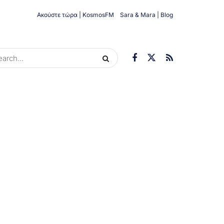
Ακούστε τώρα | KosmosFM
Sara & Mara | Blog
ORIES
ΟΙΚΟΝΟΜΊΑ
ΥΓΕΊΑ