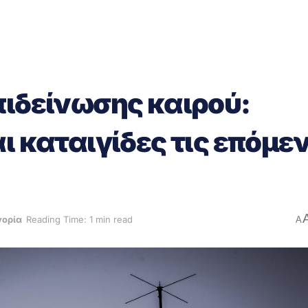
πιδείνωσης καιρού:
ι καταιγίδες τις επόμε
γορία
Reading Time: 1 min read
A