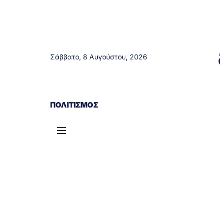
Σάββατο, 8 Αυγούστου, 2026
ΑΓΡΊΝΙΟ
ΤΟΠΙΚΆ ΝΈΑ
ΔΥΤΙΚΉ ΕΛΛΆΔΑ
ΠΟΛΙΤΙΣΜΌΣ