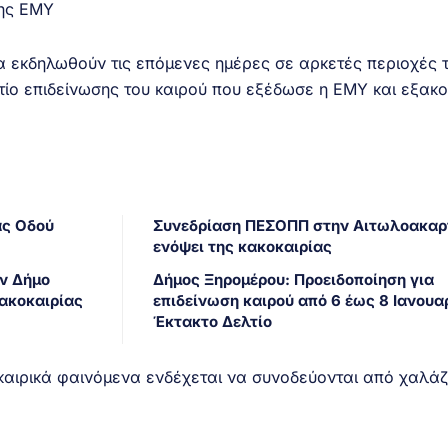
της ΕΜΥ
θα εκδηλωθούν τις επόμενες ημέρες σε αρκετές περιοχές 
ίο επιδείνωσης του καιρού που εξέδωσε η ΕΜΥ και εξακ
ας Οδού
Συνεδρίαση ΠΕΣΟΠΠ στην Αιτωλοακαρ
ενόψει της κακοκαιρίας
ν Δήμο
Δήμος Ξηρομέρου: Προειδοποίηση για
ακοκαιρίας
επιδείνωση καιρού από 6 έως 8 Ιανουαρ
Έκτακτο Δελτίο
καιρικά φαινόμενα ενδέχεται να συνοδεύονται από χαλάζι