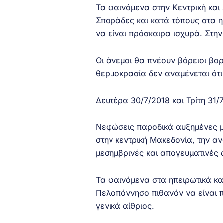
Τα φαινόμενα στην Κεντρική και 
Σποράδες και κατά τόπους στα η
να είναι πρόσκαιρα ισχυρά. Στην
Οι άνεμοι θα πνέουν βόρειοι βο
θερμοκρασία δεν αναμένεται ότι
Δευτέρα 30/7/2018 και Τρίτη 31/
Νεφώσεις παροδικά αυξημένες με
στην κεντρική Μακεδονία, την αν
μεσημβρινές και απογευματινές 
Τα φαινόμενα στα ηπειρωτικά και
Πελοπόννησο πιθανόν να είναι 
γενικά αίθριος.