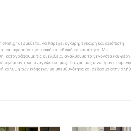
nioNet.gr δεσμεύεται να παρέχει έγκυρη, έγκαιρη και αξιόπιστη
α που αφορούν την τοπική και εθνική επικαιρότητα. Με
η, καταγράφουμε τις εξελίξεις, αναλύουμε τα γεγονότα και φέρ
νδιαφέρουν τους αναγνώστες μας. Στόχος μας είναι η αντικειμενι
κή κάλυψη των ειδήσεων με υπευθυνότητα και σεβασμό στην αλήθ