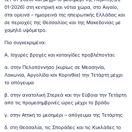
01-2026) στη κεντρική και νότια χώρα, στο Αιγαίο,
στα ορεινά – ημιορεινά της ηπειρωτικής Ελλάδας και
σε περιοχές της Θεσσαλίας και της Μακεδονίας με
χαμηλό υψόμετρο.
Πιο συγκεκριμένα:
Α. Ισχυρές βροχές και καταιγίδες προβλέπονται:
α. στην Πελοπόννησο (κυρίως σε Μεσσηνία,
Λακωνία, Αργολίδα και Κορινθία) την Τετάρτη μέχρι
το απόγευμα
β. στην ανατολική Στερεά και την Εύβοια την Τετάρτη
από τις προμεσημβρινές ώρες μέχρι το βράδυ
γ. στην Αττική το μεσημέρι – απόγευμα της Τετάρτης
δ. στη Θεσσαλία, τις Σποράδες και τις Κυκλάδες το