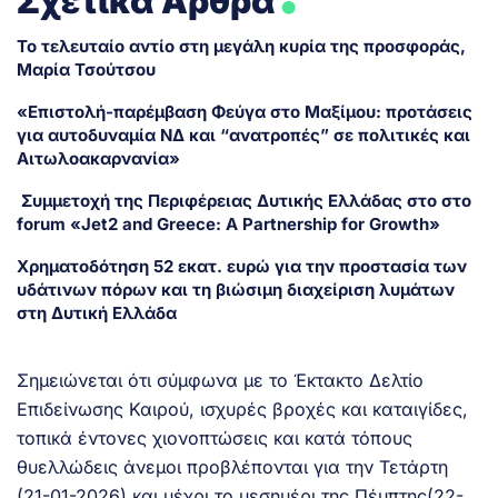
Σχετικά Άρθρα
Το τελευταίο αντίο στη μεγάλη κυρία της προσφοράς,
Μαρία Τσούτσου
«Επιστολή-παρέμβαση Φεύγα στο Μαξίμου: προτάσεις
για αυτοδυναμία ΝΔ και “ανατροπές” σε πολιτικές και
Αιτωλοακαρνανία»
Συμμετοχή της Περιφέρειας Δυτικής Ελλάδας στο στο
forum «Jet2 and Greece: A Partnership for Growth»
Χρηματοδότηση 52 εκατ. ευρώ για την προστασία των
υδάτινων πόρων και τη βιώσιμη διαχείριση λυμάτων
στη Δυτική Ελλάδα
Σημειώνεται ότι σύμφωνα με το Έκτακτο Δελτίο
Επιδείνωσης Καιρού, ισχυρές βροχές και καταιγίδες,
τοπικά έντονες χιονοπτώσεις και κατά τόπους
θυελλώδεις άνεμοι προβλέπονται για την Τετάρτη
(21-01-2026) και μέχρι το μεσημέρι της Πέμπτης(22-