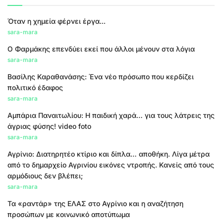
Όταν η χημεία φέρνει έργα...
sara-mara
Ο Φαρμάκης επενδύει εκεί που άλλοι μένουν στα λόγια
sara-mara
Βασίλης Καραθανάσης: Ένα νέο πρόσωπο που κερδίζει
πολιτικό έδαφος
sara-mara
Αμπάρια Παναιτωλίου: Η παιδική χαρά… για τους λάτρεις της
άγριας φύσης! video foto
sara-mara
Αγρίνιο: Διατηρητέο κτίριο και δίπλα… αποθήκη. Λίγα μέτρα
από το δημαρχείο Αγρινίου εικόνες ντροπής. Κανείς από τους
αρμόδιους δεν βλέπει;
sara-mara
Τα «ραντάρ» της ΕΛΑΣ στο Αγρίνιο και η αναζήτηση
προσώπων με κοινωνικό αποτύπωμα