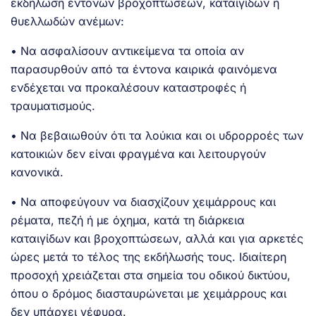
εκδήλωση έντονων βροχοπτώσεων, καταιγίδων ή
θυελλωδών ανέμων:
• Να ασφαλίσουν αντικείμενα τα οποία αν
παρασυρθούν από τα έντονα καιρικά φαινόμενα
ενδέχεται να προκαλέσουν καταστροφές ή
τραυματισμούς.
• Να βεβαιωθούν ότι τα λούκια και οι υδρορροές των
κατοικιών δεν είναι φραγμένα και λειτουργούν
κανονικά.
• Να αποφεύγουν να διασχίζουν χειμάρρους και
ρέματα, πεζή ή με όχημα, κατά τη διάρκεια
καταιγίδων και βροχοπτώσεων, αλλά και για αρκετές
ώρες μετά το τέλος της εκδήλωσής τους. Ιδιαίτερη
προσοχή χρειάζεται στα σημεία του οδικού δικτύου,
όπου ο δρόμος διασταυρώνεται με χειμάρρους και
δεν υπάρχει γέφυρα.