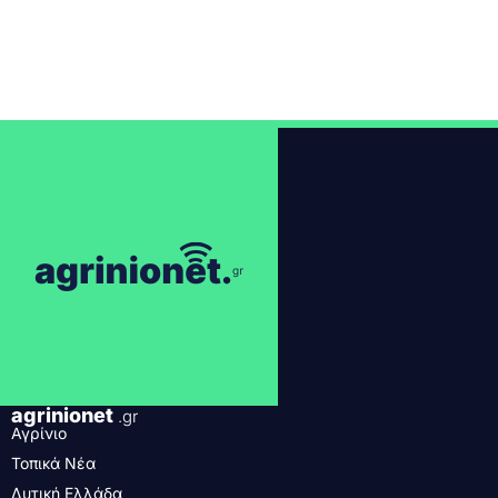
agrinionet
.gr
Αγρίνιο
Τοπικά Νέα
Δυτική Ελλάδα