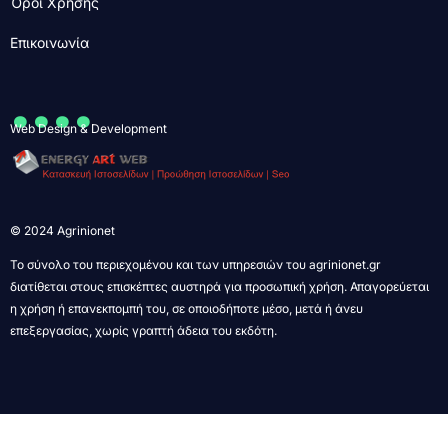
Όροι Χρήσης
Επικοινωνία
....
Web Design & Development
© 2024 Agrinionet
Το σύνολο του περιεχομένου και των υπηρεσιών του agrinionet.gr
διατίθεται στους επισκέπτες αυστηρά για προσωπική χρήση. Απαγορεύεται
η χρήση ή επανεκπομπή του, σε οποιοδήποτε μέσο, μετά ή άνευ
επεξεργασίας, χωρίς γραπτή άδεια του εκδότη.