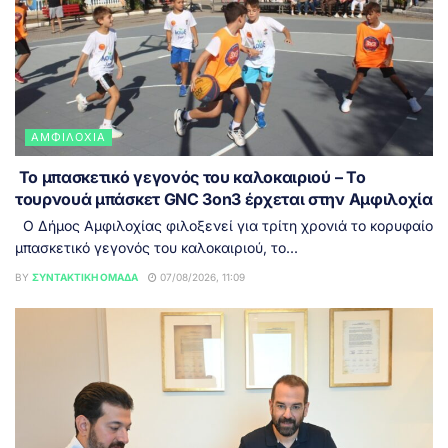
ΑΜΦΙΛΟΧΊΑ
Το μπασκετικό γεγονός του καλοκαιριού – Το
τουρνουά μπάσκετ GNC 3on3 έρχεται στην Αμφιλοχία
Ο Δήμος Αμφιλοχίας φιλοξενεί για τρίτη χρονιά το κορυφαίο
μπασκετικό γεγονός του καλοκαιριού, το...
BY
ΣΥΝΤΑΚΤΙΚΉ ΟΜΆΔΑ
07/08/2026, 11:09