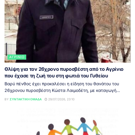
ΑΓΡΊΝΙΟ
Θλίψη για τον 26χρονο πυροσβέστη από το Αγρίνιο
που έχασε τη ζωή του στη φωτιά του Γυθείου
Βαρύ πένθος έχει προκαλέσει η είδηση του θανάτου του
26χρονου πυροσβέστη Κώστα Λαιμοδέτη, με καταγωγή...
BY
ΣΥΝΤΑΚΤΙΚΉ ΟΜΆΔΑ
29/07/2026, 23:10