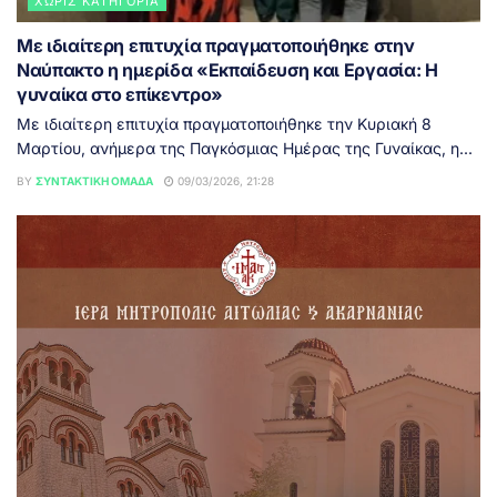
ΧΩΡΊΣ ΚΑΤΗΓΟΡΊΑ
Με ιδιαίτερη επιτυχία πραγματοποιήθηκε στην
Ναύπακτο η ημερίδα «Εκπαίδευση και Εργασία: Η
γυναίκα στο επίκεντρο»
Με ιδιαίτερη επιτυχία πραγματοποιήθηκε την Κυριακή 8
Μαρτίου, ανήμερα της Παγκόσμιας Ημέρας της Γυναίκας, η...
BY
ΣΥΝΤΑΚΤΙΚΉ ΟΜΆΔΑ
09/03/2026, 21:28