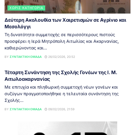
ΧΩΡΊΣ ΚΑΤΗΓΟΡΊΑ
Δεύτερη Ακολουθία των Χαιρετισμών σε Αγρίνιο και
Μεσολόγγι
Τη δυνατότητα συμμετοχής σε περισσότερους πιστούς
προσφέρει η Ιερά Μητρόπολη Αιτωλίας και Ακαρνανίας,
καθιερώνοντας και...
BY
ΣΥΝΤΑΚΤΙΚΉ ΟΜΆΔΑ
26/02/2026, 20:52
ΑΓΡΊΝΙΟ
Τέταρτη Συνάντηση της Σχολής Γονέων της Ι. Μ.
Αιτωλοακαρνανίας
Με επιτυχία και πληθωρική συμμετοχή νέων γονέων και
συζύγων πραγματοποιήθηκε η τελευταία συνάντηση της
Σχολής...
BY
ΣΥΝΤΑΚΤΙΚΉ ΟΜΆΔΑ
09/02/2026, 21:59