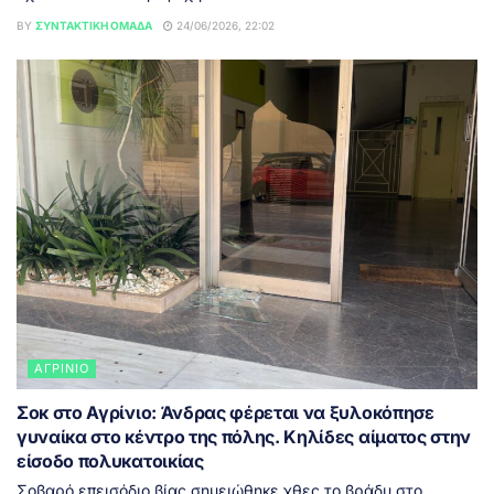
BY
ΣΥΝΤΑΚΤΙΚΉ ΟΜΆΔΑ
24/06/2026, 22:02
ΑΓΡΊΝΙΟ
Σοκ στο Αγρίνιο: Άνδρας φέρεται να ξυλοκόπησε
γυναίκα στο κέντρο της πόλης. Κηλίδες αίματος στην
είσοδο πολυκατοικίας
Σοβαρό επεισόδιο βίας σημειώθηκε χθες το βράδυ στο