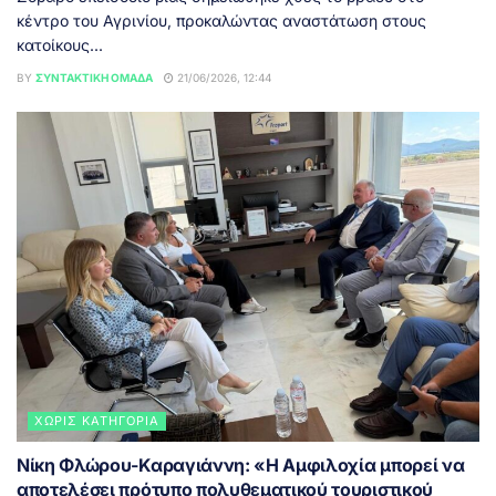
κέντρο του Αγρινίου, προκαλώντας αναστάτωση στους
κατοίκους...
BY
ΣΥΝΤΑΚΤΙΚΉ ΟΜΆΔΑ
21/06/2026, 12:44
ΧΩΡΊΣ ΚΑΤΗΓΟΡΊΑ
Νίκη Φλώρου-Καραγιάννη: «Η Αμφιλοχία μπορεί να
αποτελέσει πρότυπο πολυθεματικού τουριστικού