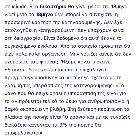
σημείωσε: «Το
δικαστήριο
θα γίνει μέσα στο 18μηνο
γιατί μετά το
18μηνο
δεν μπορεί να συνεχιστεί η
προσωρινή κράτηση της κατηγορουμένης. Δεν έχει
απολογηθεί η κατηγορούμενη. Δεν υπάρχουν κενά
στη δικογραφία. Είναι δεδομένο ότι αυτή έκανε το
συγκεκριμένο έγκλημα. Από τα στοιχεία προκύπτει ότι
είχε πολύ καλή οργάνωση. Μην νομίζει κανείς ότι δεν
έχει σώας τας φρένας. Ήξερε καλά τι έκανε.
Εξάλλου, δεν έχει ζητήσει ποτέ ψυχολογική
πραγματογνωμοσύνη» και κατέληξε σχετικά με τη
γραμμή της υπεράσπισης της κατηγορούμενης: «Το
μόνο που θα επιχειρήσει η υπεράσπιση της είναι για
το αν πρόκειται τελικά το θέμα για ανθρωποκτονία ή
βαριά σκοπούμενη βλάβη. Στη δεύτερη περίπτωση το
πλαίσιο της ποινής είναι 10 χρόνια και με τις ευνοϊκές
διατάξεις κάνοντας τα 3/5 της ποινής θα
αποφυλακιστεί».