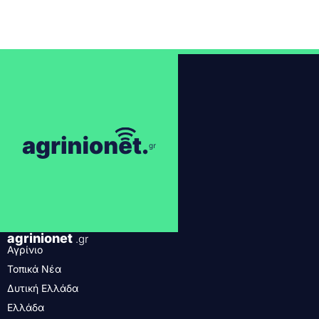
agrinionet
.gr
Αγρίνιο
Τοπικά Νέα
Δυτική Ελλάδα
Ελλάδα