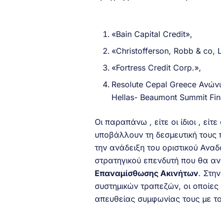
«Bain Capital Credit»,
«Christofferson, Robb & co,
«Fortress Credit Corp.»,
Resolute Cepal Greece Ανών
Hellas- Beaumont Summit Fin
Οι παραπάνω , είτε οι ίδιοι , εί
υποβάλλουν τη δεσμευτική τους
την ανάδειξη του οριστικού Ανα
στρατηγικού επενδυτή που θα αν
Επαναμίσθωσης Ακινήτων
. Στη
συστημικών τραπεζών, οι οποίες
απευθείας συμφωνίας τους με τ