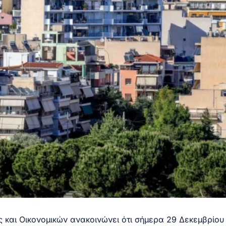
ς και Οικονομικών ανακοινώνει ότι σήμερα 29 Δεκεμβρίου