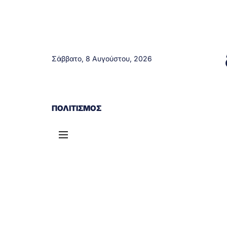
Σάββατο, 8 Αυγούστου, 2026
ΑΓΡΊΝΙΟ
ΤΟΠΙΚΆ ΝΈΑ
ΔΥΤΙΚΉ ΕΛΛΆΔΑ
ΠΟΛΙΤΙΣΜΌΣ