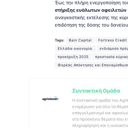
Έως την πλήρη ενεργοποίηση το
στήριξης ευάλωτων οφειλετών
αναγκαστικής εκτέλεσης της κύρ
επιδότηση της δόσης του δανείο
Tags:
Bain Capital
Fortress Credit
Ελλάδα οικονομία.
ενδιάμεσο πρ
προκήρυξη 2025
προστασία κύριας
Φορέας Απόκτησης και Επαναμίσθωσ
Συντακτική Ομάδα
Η συντακτική ομάδα του Agri
ενημέρωση για όλα τα θέματ
επαγγελματισμό και αφοσίωσ
στο προσκήνιο θέματα που ε
πληροφόρηση και η ουσιαστι