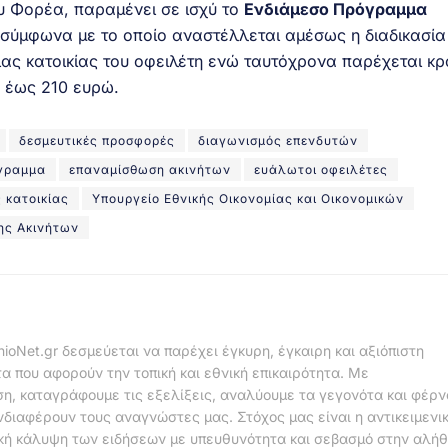
υ Φορέα, παραμένει σε ισχύ το
Ενδιάμεσο Πρόγραμμα
σύμφωνα με το οποίο αναστέλλεται αμέσως η διαδικασία
ιας κατοικίας του οφειλέτη ενώ ταυτόχρονα παρέχεται κρ
υ έως 210 ευρώ.
δεσμευτικές προσφορές
διαγωνισμός επενδυτών
όγραμμα
επαναμίσθωση ακινήτων
ευάλωτοι οφειλέτες
 κατοικίας
Υπουργείο Εθνικής Οικονομίας και Οικονομικών
ης Ακινήτων
nioNet.gr δεσμεύεται να παρέχει έγκυρη, έγκαιρη και αξιόπιστη
α που αφορούν την τοπική και εθνική επικαιρότητα. Με
η, καταγράφουμε τις εξελίξεις, αναλύουμε τα γεγονότα και φέρ
νδιαφέρουν τους αναγνώστες μας. Στόχος μας είναι η αντικειμενι
κή κάλυψη των ειδήσεων με υπευθυνότητα και σεβασμό στην αλήθ