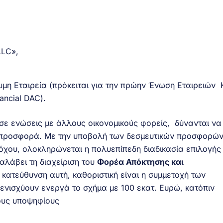
 LLC»,
υμη Εταιρεία (πρόκειται για την πρώην Ένωση Εταιρειών 
ancial DAC).
τε σε ενώσεις με άλλους οικονομικούς φορείς, δύνανται να
 προσφορά. Με την υποβολή των δεσμευτικών προσφορών
δόχου, ολοκληρώνεται η πολυεπίπεδη διαδικασία επιλογής
αλάβει τη διαχείριση του
Φορέα Απόκτησης και
ν κατεύθυνση αυτή, καθοριστική είναι η συμμετοχή των
 ενισχύουν ενεργά το σχήμα με 100 εκατ. Ευρώ, κατόπιν
ους υποψηφίους