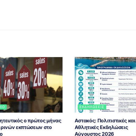
ΝΙΟ
ΕΚΔΗΛΏΣΕΙΣ
ητευτικός ο πρώτος μήνας
Αστακός: Πολιτιστικές και
ερινών εκπτώσεων στο
Αθλητικές Εκδηλώσεις
ιο
Αύγουστος 2026