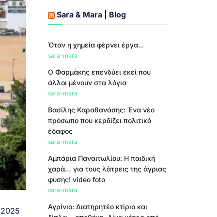
Sara & Mara | Blog
Όταν η χημεία φέρνει έργα...
sara-mara
Ο Φαρμάκης επενδύει εκεί που
άλλοι μένουν στα λόγια
sara-mara
Βασίλης Καραθανάσης: Ένα νέο
πρόσωπο που κερδίζει πολιτικό
έδαφος
sara-mara
Αμπάρια Παναιτωλίου: Η παιδική
χαρά… για τους λάτρεις της άγριας
φύσης! video foto
sara-mara
Αγρίνιο: Διατηρητέο κτίριο και
 2025