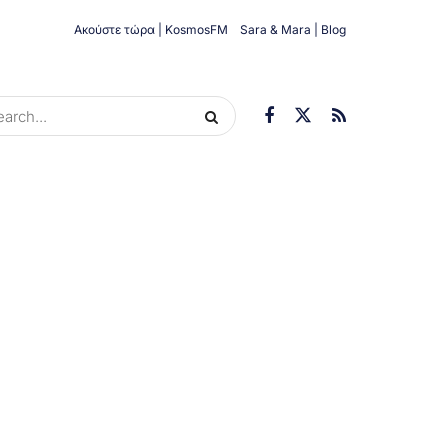
Ακούστε τώρα | KosmosFM
Sara & Mara | Blog
ORIES
ΟΙΚΟΝΟΜΊΑ
ΥΓΕΊΑ