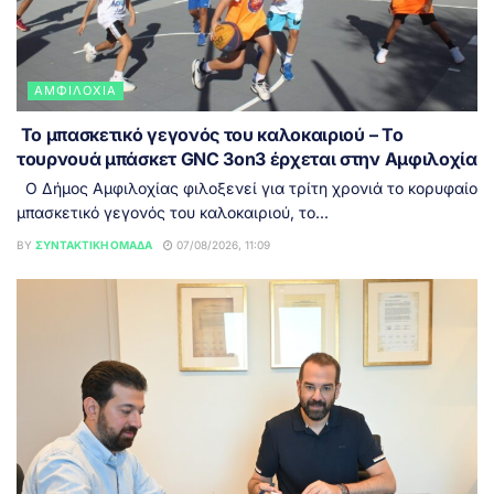
ΑΜΦΙΛΟΧΊΑ
Το μπασκετικό γεγονός του καλοκαιριού – Το
τουρνουά μπάσκετ GNC 3on3 έρχεται στην Αμφιλοχία
Ο Δήμος Αμφιλοχίας φιλοξενεί για τρίτη χρονιά το κορυφαίο
μπασκετικό γεγονός του καλοκαιριού, το...
BY
ΣΥΝΤΑΚΤΙΚΉ ΟΜΆΔΑ
07/08/2026, 11:09