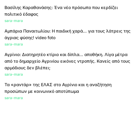
Βασίλης Καραθανάσης: Ένα νέο πρόσωπο που κερδίζει
πολιτικό έδαφος
sara-mara
Αμπάρια Παναιτωλίου: Η παιδική χαρά… για τους λάτρεις της
άγριας φύσης! video foto
sara-mara
Αγρίνιο: Διατηρητέο κτίριο και δίπλα… αποθήκη. Λίγα μέτρα
από το δημαρχείο Αγρινίου εικόνες ντροπής. Κανείς από τους
αρμόδιους δεν βλέπει;
sara-mara
Τα «ραντάρ» της ΕΛΑΣ στο Αγρίνιο και η αναζήτηση
προσώπων με κοινωνικό αποτύπωμα
sara-mara