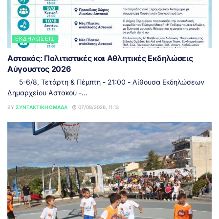
ΕΚΔΗΛΏΣΕΙΣ
Αστακός: Πολιτιστικές και Αθλητικές Εκδηλώσεις
Αύγουστος 2026
5-6/8, Τετάρτη & Πέμπτη - 21:00 - Αίθουσα Εκδηλώσεων
Δημαρχείου Αστακού -...
BY
ΣΥΝΤΑΚΤΙΚΉ ΟΜΆΔΑ
07/08/2026, 11:13