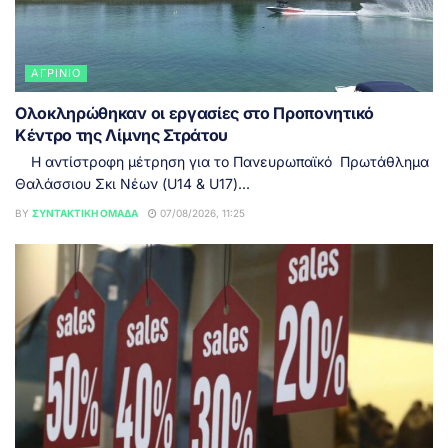
ΑΓΡΊΝΙΟ
Ολοκληρώθηκαν οι εργασίες στο Προπονητικό
Κέντρο της Λίμνης Στράτου
Η αντίστροφη μέτρηση για το Πανευρωπαϊκό Πρωτάθλημα
Θαλάσσιου Σκι Νέων (U14 & U17)...
BY
ΣΥΝΤΑΚΤΙΚΉ ΟΜΆΔΑ
07/08/2026, 11:25