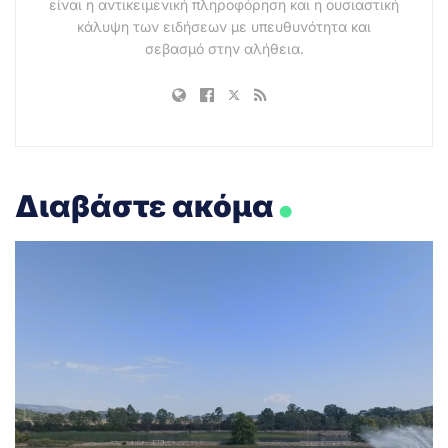
είναι η αντικειμενική πληροφόρηση και η ουσιαστική
κάλυψη των ειδήσεων με υπευθυνότητα και
σεβασμό στην αλήθεια.
.
Διαβάστε ακόμα