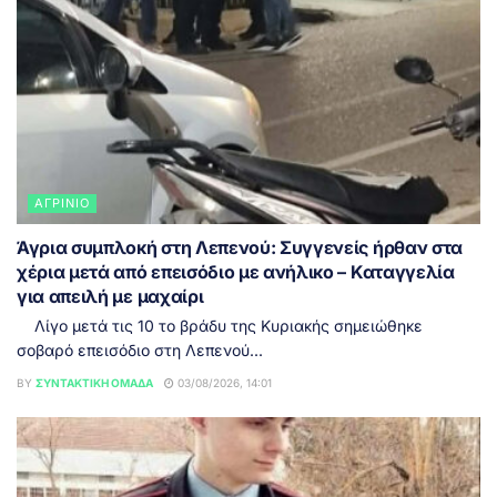
ΑΓΡΊΝΙΟ
Άγρια συμπλοκή στη Λεπενού: Συγγενείς ήρθαν στα
χέρια μετά από επεισόδιο με ανήλικο – Καταγγελία
για απειλή με μαχαίρι
Λίγο μετά τις 10 το βράδυ της Κυριακής σημειώθηκε
σοβαρό επεισόδιο στη Λεπενού...
BY
ΣΥΝΤΑΚΤΙΚΉ ΟΜΆΔΑ
03/08/2026, 14:01