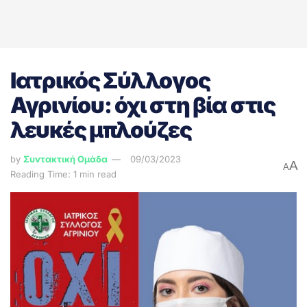
Ιατρικός Σύλλογος
Αγρινίου: όχι στη βία στις
λευκές μπλούζες
by
Συντακτική Ομάδα
09/03/2023
A
A
Reading Time: 1 min read