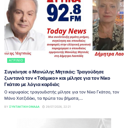
ΑΓΡΊΝΙΟ
Συγκίνησε ο Μανώλης Μητσιάς: Τραγούδησε
ζωντανά τον «Τσάμικο» και μίλησε για τον Νίκο
Γκάτσο με λόγια καρδιάς
Ο κορυφαίος τραγουδιστής μίλησε για τον Νίκο Γκάτσο, τον
Μάνο Χατζιδάκι, τα πρώτα του βήματα,...
BY
ΣΥΝΤΑΚΤΙΚΉ ΟΜΆΔΑ
29/07/2026, 22:21