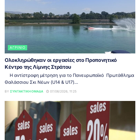
ΑΓΡΊΝΙΟ
Ολοκληρώθηκαν οι εργασίες στο Προπονητικό
Κέντρο της Λίμνης Στράτου
Η αντίστροφη μέτρηση για το Πανευρωπαϊκό Πρωτάθλημα
Θαλάσσιου Σκι Νέων (U14 & U17)...
BY
ΣΥΝΤΑΚΤΙΚΉ ΟΜΆΔΑ
07/08/2026, 11:25