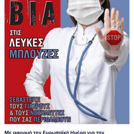
Με αφορμή την Ευρωπαϊκή Ημέρα για την