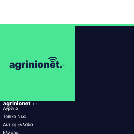
agrinionet
.gr
Αγρίνιο
Τοπικά Νέα
Δυτική Ελλάδα
Ελλάδα