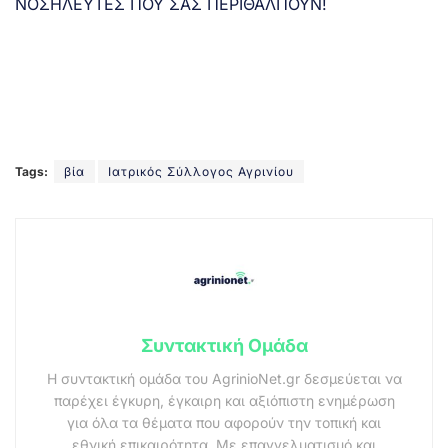
ΝΟΣΗΛΕΥΤΕΣ ΠΟΥ ΣΑΣ ΠΕΡΙΘΑΛΠΟΥΝ!
Tags:
βία
Ιατρικός Σύλλογος Αγρινίου
Συντακτική Ομάδα
Η συντακτική ομάδα του AgrinioNet.gr δεσμεύεται να
παρέχει έγκυρη, έγκαιρη και αξιόπιστη ενημέρωση
για όλα τα θέματα που αφορούν την τοπική και
εθνική επικαιρότητα. Με επαγγελματισμό και