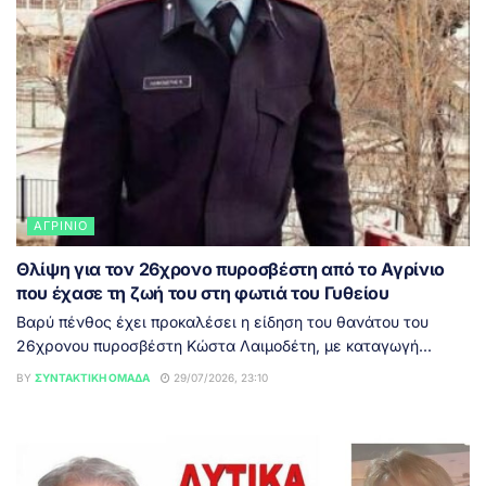
ΑΓΡΊΝΙΟ
Θλίψη για τον 26χρονο πυροσβέστη από το Αγρίνιο
που έχασε τη ζωή του στη φωτιά του Γυθείου
Βαρύ πένθος έχει προκαλέσει η είδηση του θανάτου του
26χρονου πυροσβέστη Κώστα Λαιμοδέτη, με καταγωγή...
BY
ΣΥΝΤΑΚΤΙΚΉ ΟΜΆΔΑ
29/07/2026, 23:10