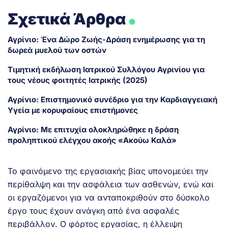
.
Σχετικά Άρθρα
Αγρίνιο: Ένα Δώρο Ζωής-Δράση ενημέρωσης για τη
δωρεά μυελού των οστών
Τιμητική εκδήλωση Ιατρικού Συλλόγου Αγρινίου για
τους νέους φοιτητές Ιατρικής (2025)
Αγρίνιο: Επιστημονικό συνέδριο για την Καρδιαγγειακή
Υγεία με κορυφαίους επιστήμονες
Αγρίνιο: Με επιτυχία ολοκληρώθηκε η δράση
προληπτικού ελέγχου ακοής «Ακούω Καλά»
Το φαινόμενο της εργασιακής βίας υπονομεύει την
περίθαλψη και την ασφάλεια των ασθενών, ενώ και
οι εργαζόμενοι για να ανταποκριθούν στο δύσκολο
έργο τους έχουν ανάγκη από ένα ασφαλές
περιβάλλον. Ο φόρτος εργασίας, η έλλειψη