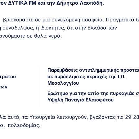
τον ΔΥΤΙΚΑ FM και την Δήμητρα Λαοπόδη.
 βρισκόμαστε σε μια συνεχόμενη ασάφεια. Πραγματικά δ
 συνάδελφος, ή ιδιοκτήτες, ότι στην Ελλάδα των
 κινούμαστε σε θολά νερά.
Παρεμβάσεις αντιπλημμυρικής προστα
Στράτου
σε πυρόπληκτες περιοχές της Ι.Π.
Μεσολογγίου
των
Ερώτημα για την αιτία της πυρκαγιάς 
Υψηλή Παναγιά Ελαιοφύτου
λα αυτά, τα Υπουργεία λειτουργούν, βγάζοντας τις 29-28
και πολεοδομίας.