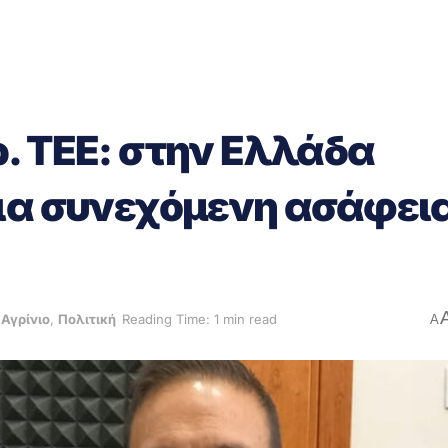
. ΤΕΕ: στην Ελλάδα
μια συνεχόμενη ασάφει
,
Αγρίνιο
,
Πολιτική
Reading Time: 1 min read
A