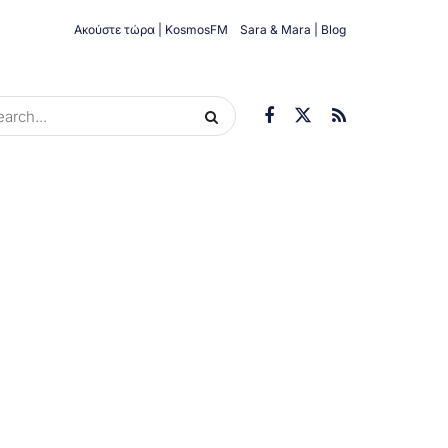
Ακούστε τώρα | KosmosFM
Sara & Mara | Blog
ORIES
ΟΙΚΟΝΟΜΊΑ
ΥΓΕΊΑ