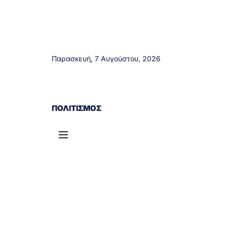
Παρασκευή, 7 Αυγούστου, 2026
ΑΓΡΊΝΙΟ
ΤΟΠΙΚΆ ΝΈΑ
ΔΥΤΙΚΉ ΕΛΛΆΔΑ
ΠΟΛΙΤΙΣΜΌΣ