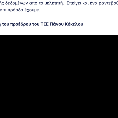
ής δεδομένων από το μελετητή. Επείγει και ένα ραντεβο
ε τι πρόοδο έχουμε.
η του προέδρου του ΤΕΕ Πάνου Κέκελου