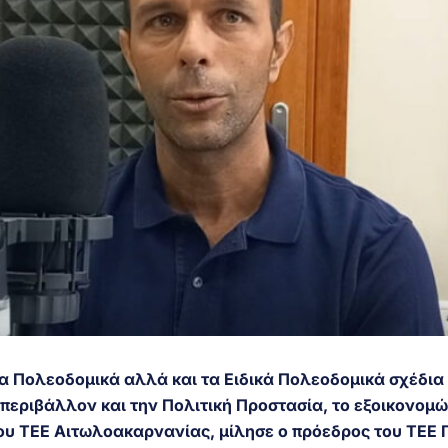
ε τα Πολεοδομικά αλλά και τα Ειδικά Πολεοδομικά σχέδια
 περιβάλλον και την Πολιτική Προστασία, το εξοικονομώ
ου ΤΕΕ Αιτωλοακαρνανίας, μίλησε ο πρόεδρος του ΤΕΕ