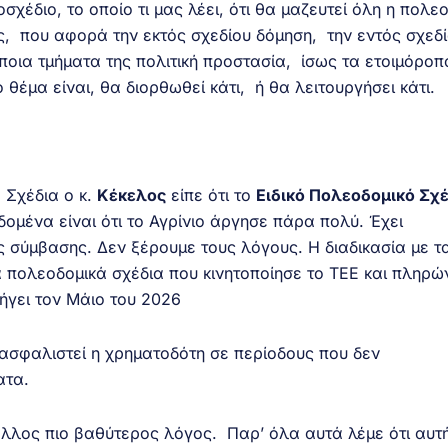
χέδιο, το οποίο τι μας λέει, ότι θα μαζευτεί όλη η πολε
, που αφορά την εκτός σχεδίου δόμηση, την εντός σχεδ
ποια τμήματα της πολιτική προστασία, ίσως τα ετοιμόροπ
 θέμα είναι, θα διορθωθεί κάτι, ή θα λειτουργήσει κάτι.
Σχέδια ο κ.
Κέκελος
είπε ότι το
Ειδικό Πολεοδομικό Σχέ
εδομένα είναι ότι το Αγρίνιο άργησε πάρα πολύ. Έχει
 σύμβασης. Δεν ξέρουμε τους λόγους. Η διαδικασία με τ
ά πολεοδομικά σχέδια που κινητοποίησε το ΤΕΕ και πληρώ
ήγει τον Μάιο του 2026
ιασφαλιστεί η χρηματοδότη σε περίοδους που δεν
ματα.
άλλος πιο βαθύτερος λόγος. Παρ’ όλα αυτά λέμε ότι αυτή