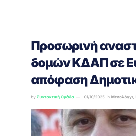
Προσωρινή αναστ
δομών ΚΔΑΠ σε Ευ
απόφαση Δημοτικ
by
Συντακτική Ομάδα
01/10/2025
in
Μεσολόγγι
,