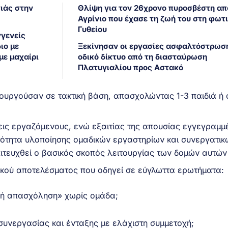
γιάς στην
Θλίψη για τον 26χρονο πυροσβέστη απ
Αγρίνιο που έχασε τη ζωή του στη φωτι
Γυθείου
γγενείς
ιο με
Ξεκίνησαν οι εργασίες ασφαλτόστρωσ
με μαχαίρι
οδικό δίκτυο από τη διασταύρωση
Πλατυγιαλίου προς Αστακό
τουργούσαν σε τακτική βάση, απασχολώντας 1-3 παιδιά ή
ις εργαζόμενους, ενώ εξαιτίας της απουσίας εγγεγραμ
τότητα υλοποίησης ομαδικών εργαστηρίων και συνεργατικ
ιτευχθεί ο βασικός σκοπός λειτουργίας των δομών αυτών
κού αποτελέσματος που οδηγεί σε εύγλωττα ερωτήματα:
ική απασχόληση» χωρίς ομάδα;
συνεργασίας και ένταξης με ελάχιστη συμμετοχή;