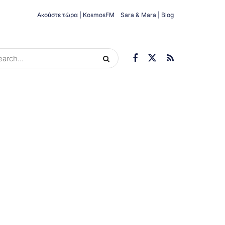
Ακούστε τώρα | KosmosFM
Sara & Mara | Blog
ORIES
ΟΙΚΟΝΟΜΊΑ
ΥΓΕΊΑ