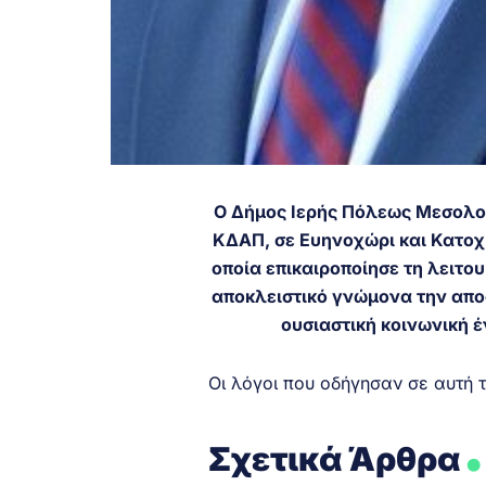
Ο Δήμος Ιερής Πόλεως Μεσολο
ΚΔΑΠ, σε Ευηνοχώρι και Κατοχ
οποία επικαιροποίησε τη λειτο
αποκλειστικό γνώμονα την απο
ουσιαστική κοινωνική έ
Οι λόγοι που οδήγησαν σε αυτή 
.
Σχετικά Άρθρα