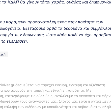
ς τα ΚΔΑΠ θα γίνουν τόποι χαράς, ομάδας και δημιουργία
ου παραμένει προσανατολισμένος στην ποιότητα των
ν οικογένεια. Εξετάζουμε ορθά τα δεδομένα και συμβάλλο
ιτουργία των δομών μας, ώστε κάθε παιδί να έχει πρόσβα
το εξελίσσει».
τική
nioNet.gr δεσμεύεται να παρέχει έγκυρη, έγκαιρη και αξιόπιστη
α που αφορούν την τοπική και εθνική επικαιρότητα. Με
η, καταγράφουμε τις εξελίξεις, αναλύουμε τα γεγονότα και φέρ
νδιαφέρουν τους αναγνώστες μας. Στόχος μας είναι η αντικειμενι
κή κάλυψη των ειδήσεων με υπευθυνότητα και σεβασμό στην αλήθ