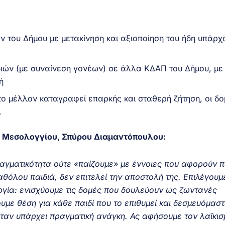
 του Δήμου με μετακίνηση και αξιοποίηση του ήδη υπάρχ
ιών (με συναίνεση γονέων) σε άλλα ΚΔΑΠ του Δήμου, με
ή
ο μέλλον καταγραφεί επαρκής και σταθερή ζήτηση, οι δο
.
 Μεσολογγίου, Σπύρου Διαμαντόπουλου:
ραγματικότητα ούτε «παίζουμε» με έννοιες που αφορούν π
αθόλου παιδιά, δεν επιτελεί την αποστολή της. Επιλέγουμ
υργία: ενισχύουμε τις δομές που δουλεύουν ως ζωντανές
υμε θέση για κάθε παιδί που το επιθυμεί και δεσμευόμαστ
ταν υπάρχει πραγματική ανάγκη. Ας αφήσουμε τον λαϊκισ