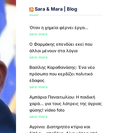
Sara & Mara | Blog
Όταν η χημεία φέρνει έργα...
sara-mara
Ο Φαρμάκης επενδύει εκεί που
άλλοι μένουν στα λόγια
sara-mara
Βασίλης Καραθανάσης: Ένα νέο
πρόσωπο που κερδίζει πολιτικό
έδαφος
sara-mara
Αμπάρια Παναιτωλίου: Η παιδική
χαρά… για τους λάτρεις της άγριας
φύσης! video foto
sara-mara
Αγρίνιο: Διατηρητέο κτίριο και