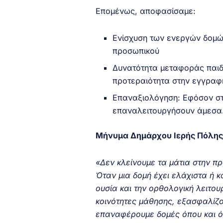
Επομένως, αποφασίσαμε:
Ενίσχυση των ενεργών δομών
προσωπικού
Δυνατότητα μεταφοράς παιδ
προτεραιότητα στην εγγραφ
Επαναξιολόγηση: Εφόσον στ
επαναλειτουργήσουν άμεσα
Μήνυμα Δημάρχου Ιερής Πόλης
«Δεν κλείνουμε τα μάτια στην π
Όταν μια δομή έχει ελάχιστα ή κ
ουσία και την ορθολογική λειτο
κοινότητες μάθησης, εξασφαλίζο
επαναφέρουμε δομές όπου και ό