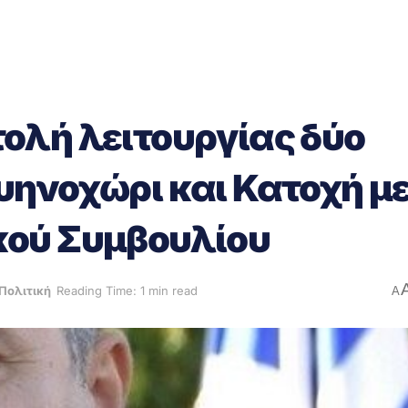
ολή λειτουργίας δύο
ηνοχώρι και Κατοχή μ
ού Συμβουλίου
Πολιτική
Reading Time: 1 min read
A