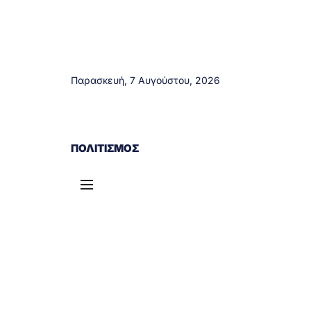
Παρασκευή, 7 Αυγούστου, 2026
ΑΓΡΊΝΙΟ
ΤΟΠΙΚΆ ΝΈΑ
ΔΥΤΙΚΉ ΕΛΛΆΔΑ
ΠΟΛΙΤΙΣΜΌΣ