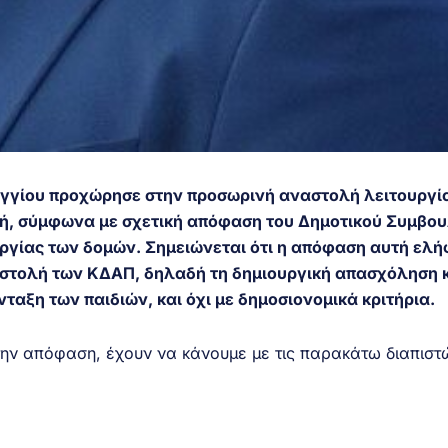
γγίου προχώρησε στην προσωρινή αναστολή λειτουργί
ή, σύμφωνα με σχετική απόφαση του Δημοτικού Συμβου
υργίας των δομών. Σημειώνεται ότι η απόφαση αυτή ελή
στολή των ΚΔΑΠ, δηλαδή τη δημιουργική απασχόληση κ
νταξη των παιδιών, και όχι με δημοσιονομικά κριτήρια.
την απόφαση, έχουν να κάνουμε με τις παρακάτω διαπιστ