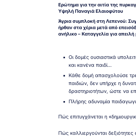
Ερώτημα για την αιτία της πυρκα
Υψηλή Παναγιά Ελαιοφύτου
Άγρια συμπλοκή στη Λεπενού: Συ
ήρθαν στα χέρια μετά από επεισόδ
ανήλικο – Καταγγελία για απειλή 
Οι δομές ουσιαστικά υπολει
και κανένα παιδί…
Κάθε δομή απασχολούσε τρε
παιδιών, δεν υπήρχε η δυνα
δραστηριοτήτων, ώστε να επ
Πλήρης αδυναμία παιδαγωγι
Πώς επιτυγχάνεται η «δημιουργ
Πώς καλλιεργούνται δεξιότητες 