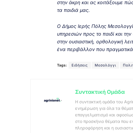
στην άκρη και ας κοιτάξουμε πώ
τα παιδιά μας.
Ο Δήμος Ιερής Πόλης Μεσολογγί
υπηρεσιών προς το παιδί και τη
στην ουσιαστική, ορθολογική λε
ένα περιβάλλον που πραγματικά 
Tags:
Ειδήσεις
Μεσολόγγι
Πολι
Συντακτική Ομάδα
Η συντακτική ομάδα του Agri
ενημέρωση για όλα τα θέματ
επαγγελματισμό και αφοσίωσ
στο προσκήνιο θέματα που ε
πληροφόρηση και η ουσιαστι