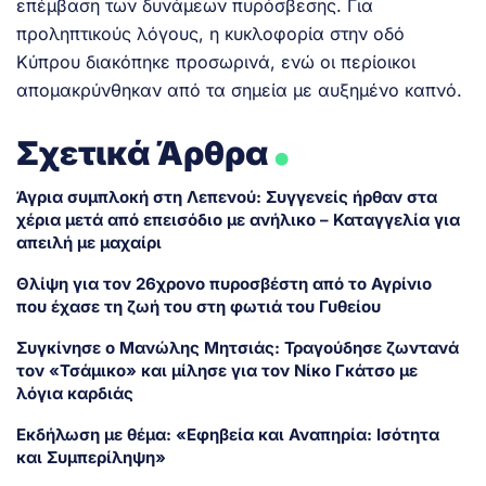
επέμβαση των δυνάμεων πυρόσβεσης. Για
προληπτικούς λόγους, η κυκλοφορία στην οδό
Κύπρου διακόπηκε προσωρινά, ενώ οι περίοικοι
απομακρύνθηκαν από τα σημεία με αυξημένο καπνό.
.
Σχετικά Άρθρα
Άγρια συμπλοκή στη Λεπενού: Συγγενείς ήρθαν στα
χέρια μετά από επεισόδιο με ανήλικο – Καταγγελία για
απειλή με μαχαίρι
Θλίψη για τον 26χρονο πυροσβέστη από το Αγρίνιο
που έχασε τη ζωή του στη φωτιά του Γυθείου
Συγκίνησε ο Μανώλης Μητσιάς: Τραγούδησε ζωντανά
τον «Τσάμικο» και μίλησε για τον Νίκο Γκάτσο με
λόγια καρδιάς
Εκδήλωση με θέμα: «Εφηβεία και Αναπηρία: Ισότητα
και Συμπερίληψη»