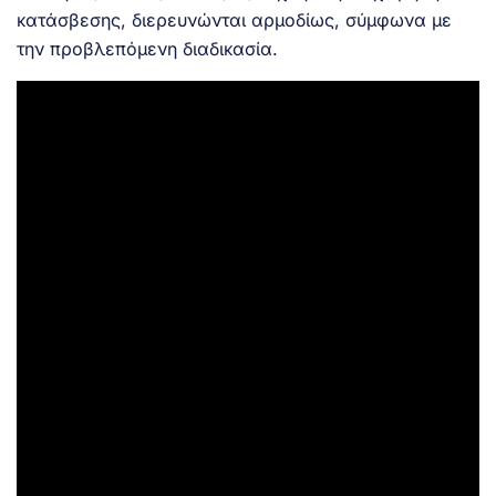
κατάσβεσης, διερευνώνται αρμοδίως, σύμφωνα με
την προβλεπόμενη διαδικασία.