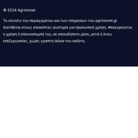
© 2024 Agrinionet
Το σύνολο του περιεχομένου και των υπηρεσιών του agrinionet.gr
διατίθεται στους επισκέπτες αυστηρά για προσωπική χρήση. Απαγορεύεται
η χρήση ή επανεκπομπή του, σε οποιοδήποτε μέσο, μετά ή άνευ
επεξεργασίας, χωρίς γραπτή άδεια του εκδότη.