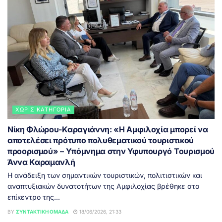
ΧΩΡΊΣ ΚΑΤΗΓΟΡΊΑ
Νίκη Φλώρου-Καραγιάννη: «Η Αμφιλοχία μπορεί να
αποτελέσει πρότυπο πολυθεματικού τουριστικού
προορισμού» – Υπόμνημα στην Υφυπουργό Τουρισμού
Άννα Καραμανλή
Η ανάδειξη των σημαντικών τουριστικών, πολιτιστικών και
αναπτυξιακών δυνατοτήτων της Αμφιλοχίας βρέθηκε στο
επίκεντρο της...
BY
ΣΥΝΤΑΚΤΙΚΉ ΟΜΆΔΑ
18/06/2026, 21:33