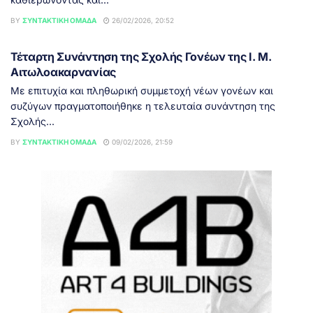
BY
ΣΥΝΤΑΚΤΙΚΉ ΟΜΆΔΑ
26/02/2026, 20:52
ΑΓΡΊΝΙΟ
Τέταρτη Συνάντηση της Σχολής Γονέων της Ι. Μ.
Αιτωλοακαρνανίας
Με επιτυχία και πληθωρική συμμετοχή νέων γονέων και
συζύγων πραγματοποιήθηκε η τελευταία συνάντηση της
Σχολής...
BY
ΣΥΝΤΑΚΤΙΚΉ ΟΜΆΔΑ
09/02/2026, 21:59