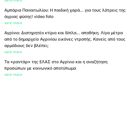
sara-mara
Αμπάρια Παναιτωλίου: Η παιδική χαρά… για τους λάτρεις της
άγριας φύσης! video foto
sara-mara
Αγρίνιο: Διατηρητέο κτίριο και δίπλα… αποθήκη. Λίγα μέτρα
από το δημαρχείο Αγρινίου εικόνες ντροπής. Κανείς από τους
αρμόδιους δεν βλέπει;
sara-mara
Τα «ραντάρ» της ΕΛΑΣ στο Αγρίνιο και η αναζήτηση
προσώπων με κοινωνικό αποτύπωμα
sara-mara