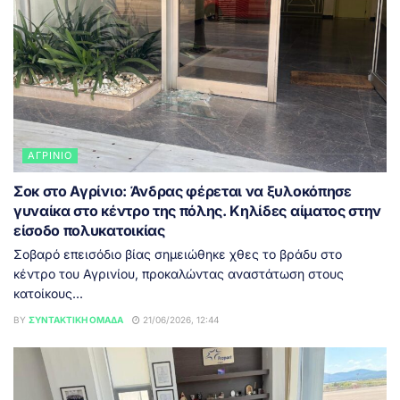
ΑΓΡΊΝΙΟ
Σοκ στο Αγρίνιο: Άνδρας φέρεται να ξυλοκόπησε
γυναίκα στο κέντρο της πόλης. Κηλίδες αίματος στην
είσοδο πολυκατοικίας
Σοβαρό επεισόδιο βίας σημειώθηκε χθες το βράδυ στο
κέντρο του Αγρινίου, προκαλώντας αναστάτωση στους
κατοίκους...
BY
ΣΥΝΤΑΚΤΙΚΉ ΟΜΆΔΑ
21/06/2026, 12:44