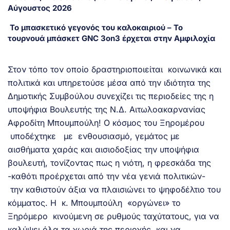
Αύγουστος 2026
Το μπασκετικό γεγονός του καλοκαιριού – Το
τουρνουά μπάσκετ GNC 3on3 έρχεται στην Αμφιλοχία
Στον τόπο τον οποίο δραστηριοποιείται κοινωνικά και
πολιτικά και υπηρετούσε μέσα από την ιδιότητα της
Δημοτικής Συμβούλου συνεχίζει τις περιοδείες της η
υποψήφια Βουλευτής της Ν.Δ. Αιτωλοακαρνανίας
Αφροδίτη Μπουμπούλη! Ο κόσμος του Ξηρομέρου
υποδέχτηκε με ενθουσιασμό, γεμάτος με
αισθήματα χαράς και αισιοδοξίας την υποψήφια
βουλευτή, τονίζοντας πως η νιότη, η φρεσκάδα της
-καθότι προέρχεται από την νέα γενιά πολιτικών-
την καθιστούν άξια να πλαισιώνει το ψηφοδέλτιο του
κόμματος. Η κ. Μπουμπούλη «οργώνει» το
Ξηρόμερο κινούμενη σε ρυθμούς ταχύτατους, για να
καλύψει όλα τα χωριά της περιοχής και να