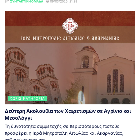
BY
ΣΥΝΤΑΚΤΙΚΉ ΟΜΆΔΑ
09/03/2026, 21:28
ΧΩΡΊΣ ΚΑΤΗΓΟΡΊΑ
Δεύτερη Ακολουθία των Χαιρετισμών σε Αγρίνιο και
Μεσολόγγι
Τη δυνατότητα συμμετοχής σε περισσότερους πιστούς
προσφέρει η Ιερά Μητρόπολη Αιτωλίας και Ακαρνανίας,
καθιερώνοντας και...