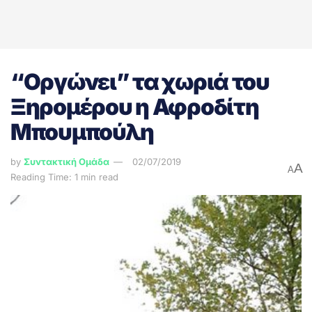
“Οργώνει” τα χωριά του
Ξηρομέρου η Αφροδίτη
Μπουμπούλη
by
Συντακτική Ομάδα
02/07/2019
A
A
Reading Time: 1 min read