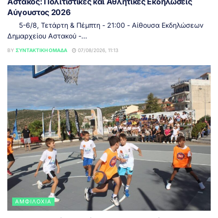
Αστακός: Πολιτιστικές και Αθλητικές Εκδηλώσεις
Αύγουστος 2026
5-6/8, Τετάρτη & Πέμπτη - 21:00 - Αίθουσα Εκδηλώσεων
Δημαρχείου Αστακού -...
BY
ΣΥΝΤΑΚΤΙΚΉ ΟΜΆΔΑ
07/08/2026, 11:13
ΑΜΦΙΛΟΧΊΑ