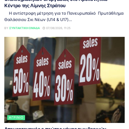
Κέντρο της Λίμνης Στράτου
Η αντίστροφη μέτρηση για το Πανευρωπαϊκό Πρωτάθλημα
Θαλάσσιου Σκι Νέων (U14 & U17)...
BY
ΣΥΝΤΑΚΤΙΚΉ ΟΜΆΔΑ
07/08/2026, 11:25
ΑΓΡΊΝΙΟ