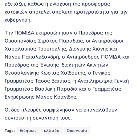
εξετάζει, καθώς η ενίσχυση της προσφοράς
κατοικιών αποτελεί απόλυτη προτεραιότητα για την
κυβέρνηση.
Την ΠΟΜΙΔΑ εκπροσώπησαν ο Πρόεδρος της
Ομοσπονδίας Στράτος Παραδιάς, οι Αντιπρόεδροι
Χαράλαμπος Τσουτρέλης, Διονύσης Χιόνης και
Νάνσυ Παπαλεξανδρή, ο Αντιπρόεδρος ΠΟΜΙΔΑ και
Πρόεδρος της Ένωσης Ιδιοκτητών Ακινήτων
Θεσσαλονίκης Κώστας Χαϊδούτης, ο Γενικός
Γραμματέας Τάσος Βάππας, η Αναπληρώτρια Γενική
Γραμματέας Βασιλική Παραδιά και ο Γραμματέας
Ενημέρωσης Μάνος Κρανίδης.
Οι δύο πλευρές συμφώνησαν να επαναλάβουν
σύντομα τη συνάντησή τους.
Tags:
Ειδήαεις
ελλάδα
Οικονομία