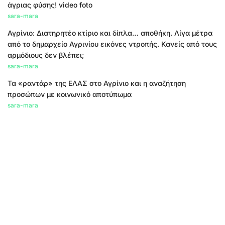
άγριας φύσης! video foto
sara-mara
Αγρίνιο: Διατηρητέο κτίριο και δίπλα… αποθήκη. Λίγα μέτρα
από το δημαρχείο Αγρινίου εικόνες ντροπής. Κανείς από τους
αρμόδιους δεν βλέπει;
sara-mara
Τα «ραντάρ» της ΕΛΑΣ στο Αγρίνιο και η αναζήτηση
προσώπων με κοινωνικό αποτύπωμα
sara-mara