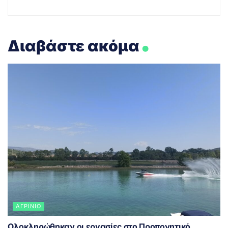
.
Διαβάστε ακόμα
ΑΓΡΊΝΙΟ
Ολοκληρώθηκαν οι εργασίες στο Προπονητικό