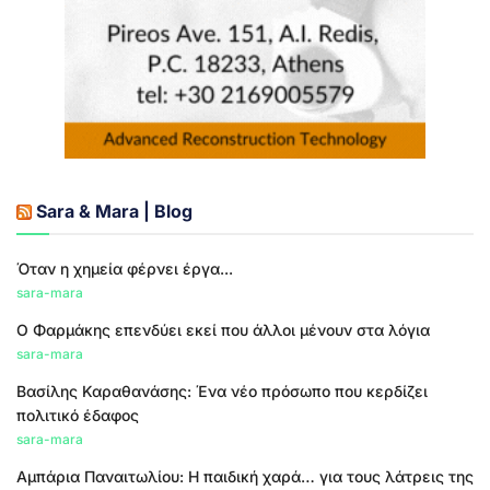
Sara & Mara | Blog
Όταν η χημεία φέρνει έργα...
sara-mara
Ο Φαρμάκης επενδύει εκεί που άλλοι μένουν στα λόγια
sara-mara
Βασίλης Καραθανάσης: Ένα νέο πρόσωπο που κερδίζει
πολιτικό έδαφος
sara-mara
Αμπάρια Παναιτωλίου: Η παιδική χαρά… για τους λάτρεις της