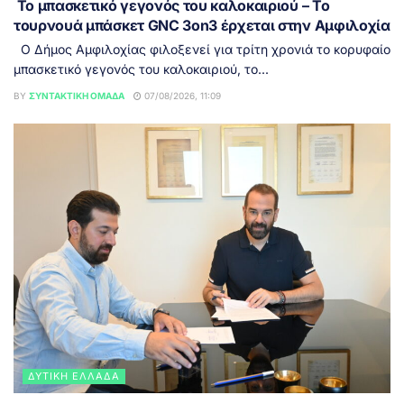
Το μπασκετικό γεγονός του καλοκαιριού – Το
τουρνουά μπάσκετ GNC 3on3 έρχεται στην Αμφιλοχία
Ο Δήμος Αμφιλοχίας φιλοξενεί για τρίτη χρονιά το κορυφαίο
μπασκετικό γεγονός του καλοκαιριού, το...
BY
ΣΥΝΤΑΚΤΙΚΉ ΟΜΆΔΑ
07/08/2026, 11:09
ΔΥΤΙΚΉ ΕΛΛΆΔΑ