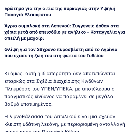
Ερώτημα για την αιτία της πυρκαγιάς στην Υψηλή
Παναγιά Ελαιοφύτου
Άγρια συμπλοκή στη Λεπενού: Συγγενείς ήρθαν στα
χέρια μετά από επεισόδιο με ανήλικο – Καταγγελία για
απειλή με μαχαίρι
Θλίψη για τον 26χρονο πυροσβέστη από το Αγρίνιο
που έχασε τη ζωή του στη φωτιά του Γυθείου
Κι όμως, αυτή η ιδιαιτερότητα δεν αποτυπώνεται
επαρκώς στα
Σχέδια Διαχείρισης Κινδύνων
Πλημμύρας του ΥΠΕΝ/ΥΠΕΚΑ
, με αποτέλεσμα ο
πραγματικός κίνδυνος να παραμένει σε μεγάλο
βαθμό υποτιμημένος.
Η λιμνοθάλασσα του Αιτωλικού είναι μια σχεδόν
κλειστή υδάτινη λεκάνη, με περιορισμένη ανταλλαγή
νερού προς τον Πατραϊκό Κόλπο.