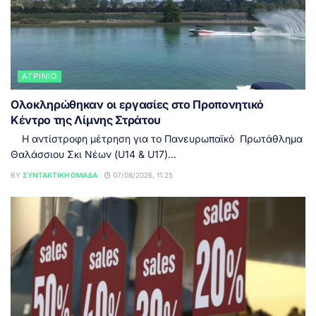
ΑΓΡΊΝΙΟ
Ολοκληρώθηκαν οι εργασίες στο Προπονητικό
Κέντρο της Λίμνης Στράτου
Η αντίστροφη μέτρηση για το Πανευρωπαϊκό Πρωτάθλημα
Θαλάσσιου Σκι Νέων (U14 & U17)...
BY
ΣΥΝΤΑΚΤΙΚΉ ΟΜΆΔΑ
07/08/2026, 11:25