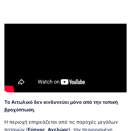
Το Αιτωλικό δεν κινδυνεύει μόνο από την τοπική
βροχόπτωση.
Η περιοχή επηρεάζεται από τις παροχές μεγάλων
ποταμών (
Εύηνος, Αχελώος
), την περιορισμένη