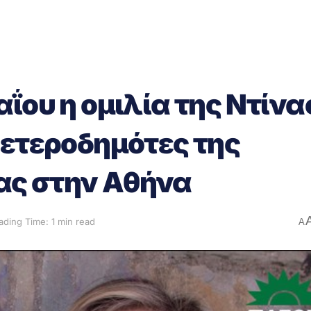
ΐου η ομιλία της Ντίνα
 ετεροδημότες της
ς στην Αθήνα
ading Time: 1 min read
A