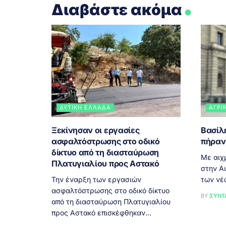
.
Διαβάστε ακόμα
ΔΥΤΙΚΉ ΕΛΛΆΔΑ
ΑΓΡΊ
Ξεκίνησαν οι εργασίες
Βασίλ
ασφαλτόστρωσης στο οδικό
πήραν
δίκτυο από τη διασταύρωση
Με αιχ
Πλατυγιαλίου προς Αστακό
στην Α
Την έναρξη των εργασιών
των νέ
ασφαλτόστρωσης στο οδικό δίκτυο
BY
ΣΥΝΤ
από τη διασταύρωση Πλατυγιαλίου
προς Αστακό επισκέφθηκαν...