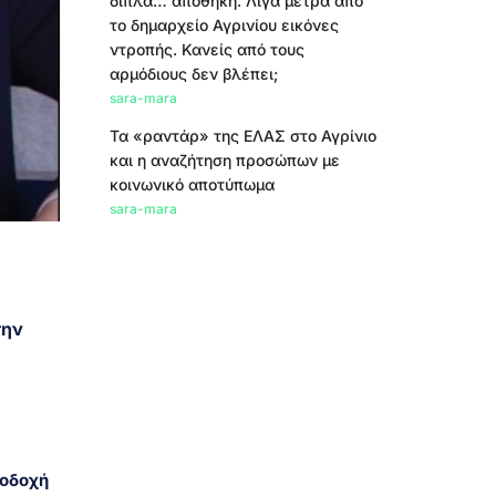
δίπλα… αποθήκη. Λίγα μέτρα από
το δημαρχείο Αγρινίου εικόνες
ντροπής. Κανείς από τους
αρμόδιους δεν βλέπει;
sara-mara
Τα «ραντάρ» της ΕΛΑΣ στο Αγρίνιο
και η αναζήτηση προσώπων με
κοινωνικό αποτύπωμα
sara-mara
την
ποδοχή