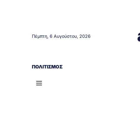
Πέμπτη, 6 Αυγούστου, 2026
ΑΓΡΊΝΙΟ
ΤΟΠΙΚΆ ΝΈΑ
ΔΥΤΙΚΉ ΕΛΛΆΔΑ
ΠΟΛΙΤΙΣΜΌΣ