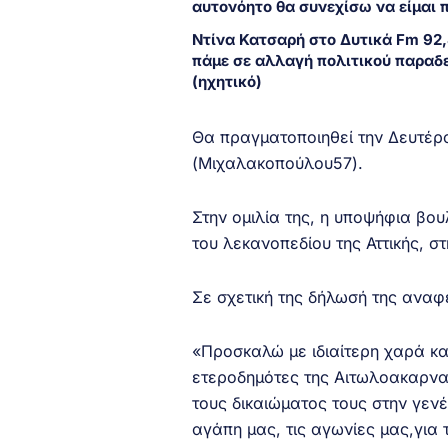
αυτονόητο θα συνεχίσω να είμαι
Ντίνα Κατσαρή στο Δυτικά Fm 92,
πάμε σε αλλαγή πολιτικού παραδ
(ηχητικό)
Θα πραγματοποιηθεί την Δευτέρα
(Μιχαλακοπούλου57).
Στην ομιλία της, η υποψήφια β
του λεκανοπεδίου της Αττικής, στ
Σε σχετική της δήλωσή της αναφ
«Προσκαλώ με ιδιαίτερη χαρά κα
ετεροδημότες της Αιτωλοακαρναν
τους δικαιώματος τους στην γεν
αγάπη μας, τις αγωνίες μας,για