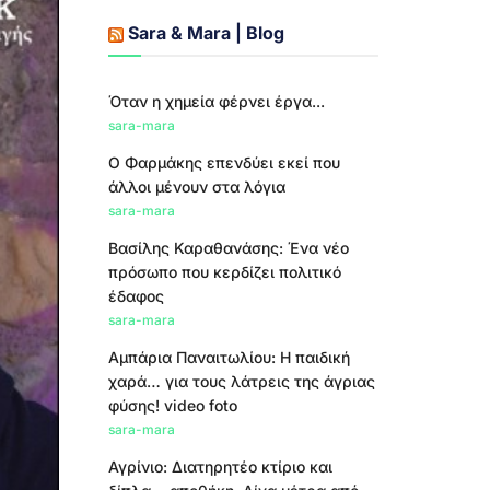
Sara & Mara | Blog
Όταν η χημεία φέρνει έργα...
sara-mara
Ο Φαρμάκης επενδύει εκεί που
άλλοι μένουν στα λόγια
sara-mara
Βασίλης Καραθανάσης: Ένα νέο
πρόσωπο που κερδίζει πολιτικό
έδαφος
sara-mara
Αμπάρια Παναιτωλίου: Η παιδική
χαρά… για τους λάτρεις της άγριας
φύσης! video foto
sara-mara
Αγρίνιο: Διατηρητέο κτίριο και