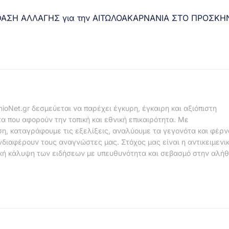
ΦΑΣΗ ΑΛΛΑΓΗΣ για την ΑΙΤΩΛΟΑΚΑΡΝΑΝΙΑ ΣΤΟ ΠΡΟΣΚΗΝ
nioNet.gr δεσμεύεται να παρέχει έγκυρη, έγκαιρη και αξιόπιστη
α που αφορούν την τοπική και εθνική επικαιρότητα. Με
η, καταγράφουμε τις εξελίξεις, αναλύουμε τα γεγονότα και φέρ
νδιαφέρουν τους αναγνώστες μας. Στόχος μας είναι η αντικειμενι
κή κάλυψη των ειδήσεων με υπευθυνότητα και σεβασμό στην αλήθ