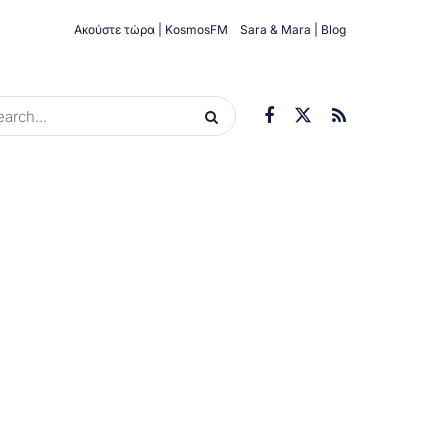
Ακούστε τώρα | KosmosFM
Sara & Mara | Blog
ORIES
ΟΙΚΟΝΟΜΊΑ
ΥΓΕΊΑ