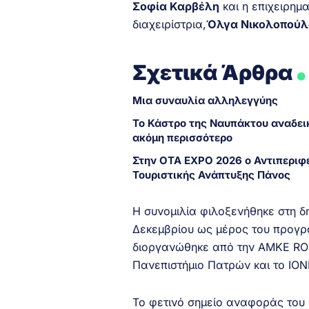
Σοφία Καρβέλη
και η επιχειρημα
διαχειρίστρια,
Όλγα Νικολοπούλ
.
Σχετικά Άρθρα
Μια συναυλία αλληλεγγύης
Το Κάστρο της Ναυπάκτου αναδει
ακόμη περισσότερο
Στην OTA EXPO 2026 ο Αντιπεριφ
Τουριστικής Ανάπτυξης Πάνος
Η συνομιλία φιλοξενήθηκε στη δη
Δεκεμβρίου ως μέρος του προγρ
διοργανώθηκε από την ΑΜΚΕ ROU
Πανεπιστήμιο Πατρών και το IONI
Το φετινό σημείο αναφοράς του 