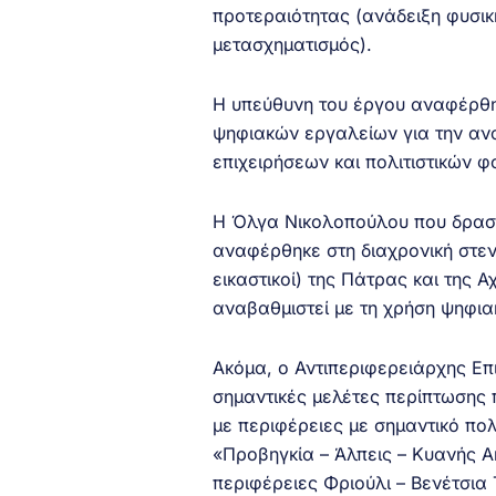
προτεραιότητας (ανάδειξη φυσική
μετασχηματισμός).
Η υπεύθυνη του έργου αναφέρθη
ψηφιακών εργαλείων για την ανα
επιχειρήσεων και πολιτιστικών 
Η Όλγα Νικολοπούλου που δραστη
αναφέρθηκε στη διαχρονική στεν
εικαστικοί) της Πάτρας και της Α
αναβαθμιστεί με τη χρήση ψηφι
Ακόμα, ο Αντιπεριφερειάρχης Επ
σημαντικές μελέτες περίπτωσης
με περιφέρειες με σημαντικό πο
«Προβηγκία – Άλπεις – Κυανής Ακ
περιφέρειες Φριούλι – Βενέτσια