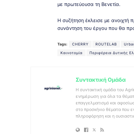
με πρωτεύουσα τη Βενετία.
Η συζήτηση έκλεισε με ανοιχτή 
συνάντηση του έργου που θα πρα
Tags:
CHERRY
ROUTELAB
Urba
Καινοτομία
Περιφέρεια Δυτικής Ε
Συντακτική Ομάδα
Η συντακτική ομάδα του Agri
ενημέρωση για όλα τα θέματ
επαγγελματισμό και αφοσίωσ
στο προσκήνιο θέματα που ε
πληροφόρηση και η ουσιαστι