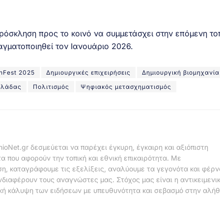
πρόσκληση προς το κοινό να συμμετάσχει στην επόμενη το
γματοποιηθεί τον Ιανουάριο 2026.
nFest 2025
Δημιουργικές επιχειρήσεις
Δημιουργική βιομηχανία
λλάδας
Πολιτισμός
Ψηφιακός μετασχηματισμός
nioNet.gr δεσμεύεται να παρέχει έγκυρη, έγκαιρη και αξιόπιστη
α που αφορούν την τοπική και εθνική επικαιρότητα. Με
η, καταγράφουμε τις εξελίξεις, αναλύουμε τα γεγονότα και φέρ
νδιαφέρουν τους αναγνώστες μας. Στόχος μας είναι η αντικειμενι
κή κάλυψη των ειδήσεων με υπευθυνότητα και σεβασμό στην αλήθ