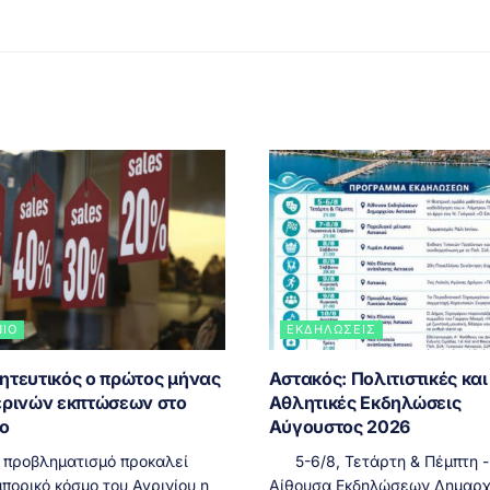
ΝΙΟ
ΕΚΔΗΛΏΣΕΙΣ
ητευτικός ο πρώτος μήνας
Αστακός: Πολιτιστικές και
ερινών εκπτώσεων στο
Αθλητικές Εκδηλώσεις
ιο
Αύγουστος 2026
 προβληματισμό προκαλεί
5-6/8, Τετάρτη & Πέμπτη - 
πορικό κόσμο του Αγρινίου η
Αίθουσα Εκδηλώσεων Δημαρχ