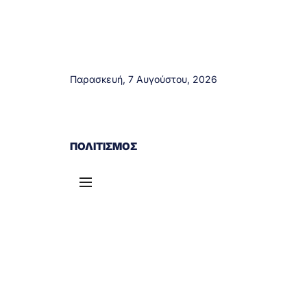
Παρασκευή, 7 Αυγούστου, 2026
ΑΓΡΊΝΙΟ
ΤΟΠΙΚΆ ΝΈΑ
ΔΥΤΙΚΉ ΕΛΛΆΔΑ
ΠΟΛΙΤΙΣΜΌΣ