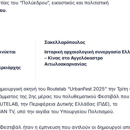
τίας του “Πολύεδρου”, εικαστικός και πολιτιστική
ου
.
Σακελλαρόπουλος
κνύεται
Ιστορική αρχαιολογική συνεργασία Ελ
– Κίνας στο Αγγελόκαστρο
Αιτωλοακαρνανίας
ερειάρχης
μιουργική σκηνή του Routelab “UrbanFest 2025” την Τρίτη
άμματος της 2ης μέρας του πολυθεματικού Φεστιβάλ που
TELAB, την Περιφέρεια Δυτικής Ελλάδας (ΠΔΕ), το
AN TV, υπό την αιγίδα του Υπουργείου Πολιτισμού.
Φεστιβάλ ήταν η έμπνευση που αντλούν οι δημιουργοί από