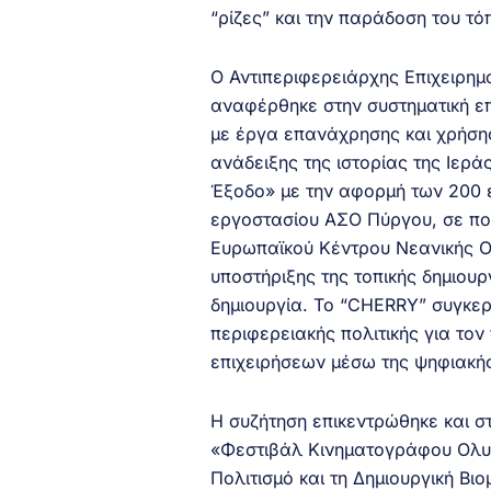
“ρίζες” και την παράδοση του τό
Ο Αντιπεριφερειάρχης Επιχειρη
αναφέρθηκε στην συστηματική επέ
με έργα επανάχρησης και χρήση
ανάδειξης της ιστορίας της Ιερ
Έξοδο» με την αφορμή των 200 
εργοστασίου ΑΣΟ Πύργου, σε πολ
Ευρωπαϊκού Κέντρου Νεανικής Οπ
υποστήριξης της τοπικής δημιουρ
δημιουργία. Το “CHERRY” συγκερά
περιφερειακής πολιτικής για τον
επιχειρήσεων μέσω της ψηφιακή
Η συζήτηση επικεντρώθηκε και σ
«Φεστιβάλ Κινηματογράφου Ολυμπ
Πολιτισμό και τη Δημιουργική Β