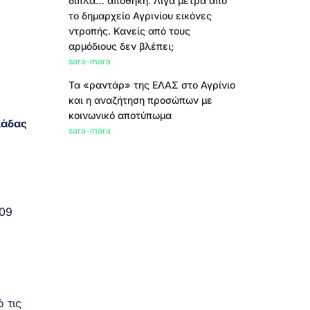
δίπλα… αποθήκη. Λίγα μέτρα από
το δημαρχείο Αγρινίου εικόνες
ντροπής. Κανείς από τους
αρμόδιους δεν βλέπει;
sara-mara
Τα «ραντάρ» της ΕΛΑΣ στο Αγρίνιο
και η αναζήτηση προσώπων με
κοινωνικό αποτύπωμα
λάδας
sara-mara
 09
 τις