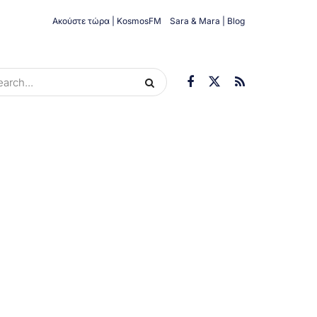
Ακούστε τώρα | KosmosFM
Sara & Mara | Blog
ORIES
ΟΙΚΟΝΟΜΊΑ
ΥΓΕΊΑ