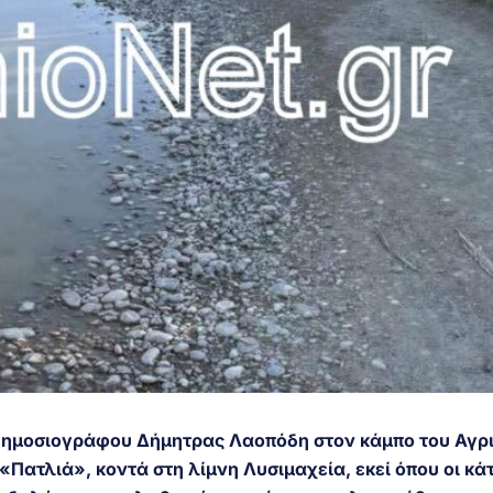
 δημοσιογράφου Δήμητρας Λαοπόδη στον κάμπο του Αγρ
«Πατλιά», κοντά στη λίμνη Λυσιμαχεία, εκεί όπου οι κάτ