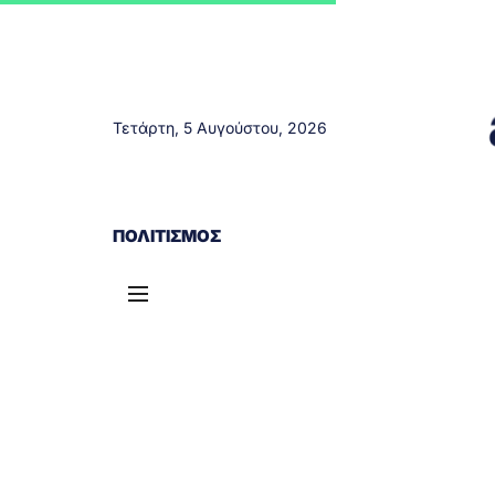
Τετάρτη, 5 Αυγούστου, 2026
ΑΓΡΊΝΙΟ
ΤΟΠΙΚΆ ΝΈΑ
ΔΥΤΙΚΉ ΕΛΛΆΔΑ
ΠΟΛΙΤΙΣΜΌΣ