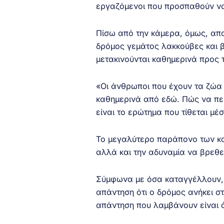
εργαζόμενοι που προσπαθούν να
Πίσω από την κάμερα, όμως, απο
δρόμος γεμάτος λακκούβες και 
μετακινούνται καθημερινά προς τ
«Οι άνθρωποι που έχουν τα ζώα 
καθημερινά από εδώ. Πώς να πε
είναι το ερώτημα που τίθεται μέ
Το μεγαλύτερο παράπονο των κα
αλλά και την αδυναμία να βρεθεί
Σύμφωνα με όσα καταγγέλλουν, 
απάντηση ότι ο δρόμος ανήκει σ
απάντηση που λαμβάνουν είναι ό