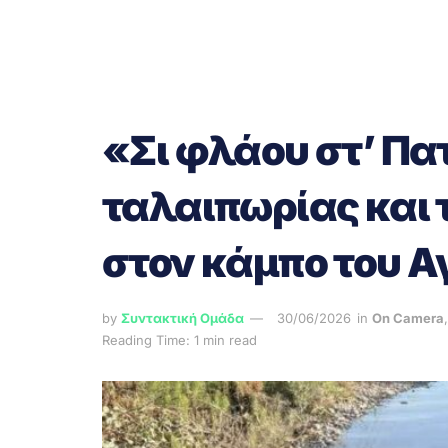
«Σι φλάου στ’ Πα
ταλαιπωρίας και 
στον κάμπο του Α
by
Συντακτική Ομάδα
30/06/2026
in
On Camera
Reading Time: 1 min read