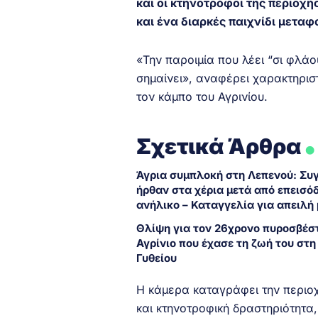
και οι κτηνοτρόφοι της περιοχ
και ένα διαρκές παιχνίδι μετα
«Την παροιμία που λέει “σι φλάο
σημαίνει», αναφέρει χαρακτηριστ
τον κάμπο του Αγρινίου.
.
Σχετικά Άρθρα
Άγρια συμπλοκή στη Λεπενού: Συ
ήρθαν στα χέρια μετά από επεισόδ
ανήλικο – Καταγγελία για απειλή 
Θλίψη για τον 26χρονο πυροσβέσ
Αγρίνιο που έχασε τη ζωή του στη
Γυθείου
Η κάμερα καταγράφει την περιοχ
και κτηνοτροφική δραστηριότητα