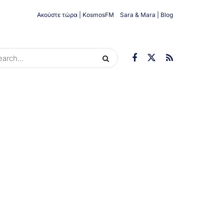
Ακούστε τώρα | KosmosFM
Sara & Mara | Blog
ORIES
ΟΙΚΟΝΟΜΊΑ
ΥΓΕΊΑ