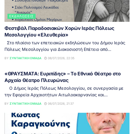
ΕΚΔΗΛΏΣΕΙΣ
Φεστιβάλ Παραδοσιακών Χορών Ιεράς Πόλεως
Μεσολογγίου «Ελευθερία»
Στο πλαίσιο των επετειακών εκδηλώσεων του Δήμου Ιεράς
Πόλεως Μεσολογγίου για Διακοσιοστή Επέτειο από...
BY
ΣΥΝΤΑΚΤΙΚΉ ΟΜΆΔΑ
08/07/2026, 22:35
ΕΙΔΉΣΕΙΣ
«ΘΡΑΥΣΜΑΤΑ: Ευριπίδης» – Το Εθνικό Θέατρο στο
Αρχαίο Θέατρο Πλευρώνας
Ο Δήμος Ιεράς Πόλεως Μεσολογγίου, σε συνεργασία με
την Εφορεία Αρχαιοτήτων Αιτωλοακαρνανίας και...
BY
ΣΥΝΤΑΚΤΙΚΉ ΟΜΆΔΑ
06/07/2026, 21:37