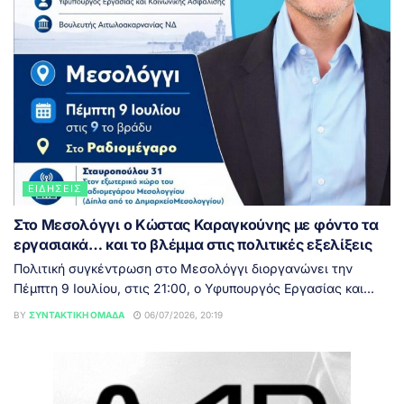
ΕΙΔΉΣΕΙΣ
Στο Μεσολόγγι ο Κώστας Καραγκούνης με φόντο τα
εργασιακά… και το βλέμμα στις πολιτικές εξελίξεις
Πολιτική συγκέντρωση στο Μεσολόγγι διοργανώνει την
Πέμπτη 9 Ιουλίου, στις 21:00, ο Υφυπουργός Εργασίας και...
BY
ΣΥΝΤΑΚΤΙΚΉ ΟΜΆΔΑ
06/07/2026, 20:19