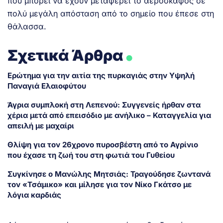
που μπορεί να έχουν μεταφέρει το αεροσκάφος σε
πολύ μεγάλη απόσταση από το σημείο που έπεσε στη
θάλασσα.
.
Σχετικά Άρθρα
Ερώτημα για την αιτία της πυρκαγιάς στην Υψηλή
Παναγιά Ελαιοφύτου
Άγρια συμπλοκή στη Λεπενού: Συγγενείς ήρθαν στα
χέρια μετά από επεισόδιο με ανήλικο – Καταγγελία για
απειλή με μαχαίρι
Θλίψη για τον 26χρονο πυροσβέστη από το Αγρίνιο
που έχασε τη ζωή του στη φωτιά του Γυθείου
Συγκίνησε ο Μανώλης Μητσιάς: Τραγούδησε ζωντανά
τον «Τσάμικο» και μίλησε για τον Νίκο Γκάτσο με
λόγια καρδιάς