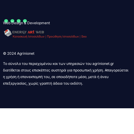
....
Web Design & Development
© 2024 Agrinionet
Το σύνολο του περιεχομένου και των υπηρεσιών του agrinionet.gr
διατίθεται στους επισκέπτες αυστηρά για προσωπική χρήση. Απαγορεύεται
η χρήση ή επανεκπομπή του, σε οποιοδήποτε μέσο, μετά ή άνευ
επεξεργασίας, χωρίς γραπτή άδεια του εκδότη.