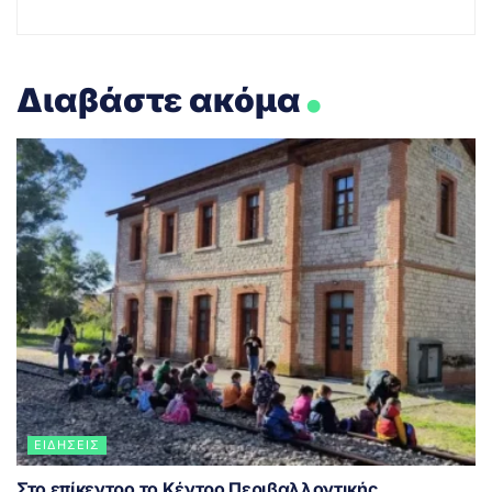
.
Διαβάστε ακόμα
ΕΙΔΉΣΕΙΣ
Στο επίκεντρο το Κέντρο Περιβαλλοντικής