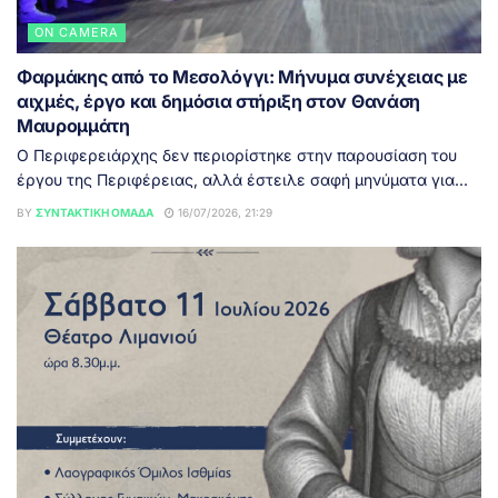
ON CAMERA
Φαρμάκης από το Μεσολόγγι: Μήνυμα συνέχειας με
αιχμές, έργο και δημόσια στήριξη στον Θανάση
Μαυρομμάτη
Ο Περιφερειάρχης δεν περιορίστηκε στην παρουσίαση του
έργου της Περιφέρειας, αλλά έστειλε σαφή μηνύματα για...
BY
ΣΥΝΤΑΚΤΙΚΉ ΟΜΆΔΑ
16/07/2026, 21:29