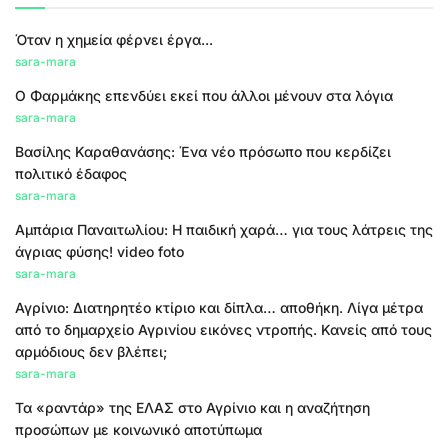
Όταν η χημεία φέρνει έργα...
sara-mara
Ο Φαρμάκης επενδύει εκεί που άλλοι μένουν στα λόγια
sara-mara
Βασίλης Καραθανάσης: Ένα νέο πρόσωπο που κερδίζει
πολιτικό έδαφος
sara-mara
Αμπάρια Παναιτωλίου: Η παιδική χαρά… για τους λάτρεις της
άγριας φύσης! video foto
sara-mara
Αγρίνιο: Διατηρητέο κτίριο και δίπλα… αποθήκη. Λίγα μέτρα
από το δημαρχείο Αγρινίου εικόνες ντροπής. Κανείς από τους
αρμόδιους δεν βλέπει;
sara-mara
Τα «ραντάρ» της ΕΛΑΣ στο Αγρίνιο και η αναζήτηση
προσώπων με κοινωνικό αποτύπωμα