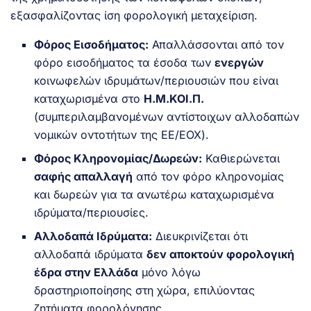
εξασφαλίζοντας ίση φορολογική μεταχείριση.
Φόρος Εισοδήματος:
Απαλλάσσονται από τον
φόρο εισοδήματος τα έσοδα των
ενεργών
κοινωφελών ιδρυμάτων/περιουσιών που είναι
καταχωρισμένα στο
Η.Μ.ΚΟΙ.Π.
(συμπεριλαμβανομένων αντίστοιχων αλλοδαπών
νομικών οντοτήτων της ΕΕ/ΕΟΧ).
Φόρος Κληρονομίας/Δωρεών:
Καθιερώνεται
σαφής απαλλαγή
από τον φόρο κληρονομίας
και δωρεών για τα ανωτέρω καταχωρισμένα
ιδρύματα/περιουσίες.
Αλλοδαπά Ιδρύματα:
Διευκρινίζεται ότι
αλλοδαπά ιδρύματα
δεν αποκτούν φορολογική
έδρα στην Ελλάδα
μόνο λόγω
δραστηριοποίησης στη χώρα, επιλύοντας
ζητήματα φορολόγησης.