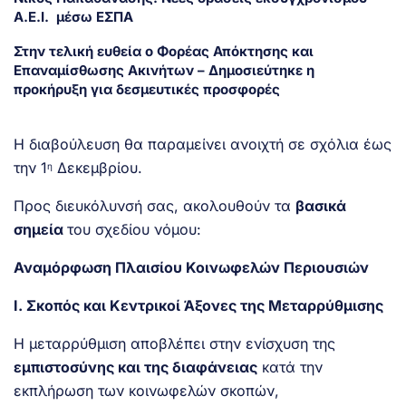
Α.Ε.Ι. μέσω ΕΣΠΑ
Στην τελική ευθεία ο Φορέας Απόκτησης και
Επαναμίσθωσης Ακινήτων – Δημοσιεύτηκε η
προκήρυξη για δεσμευτικές προσφορές
Η διαβούλευση θα παραμείνει ανοιχτή σε σχόλια έως
την 1
Δεκεμβρίου.
η
Προς διευκόλυνσή σας, ακολουθούν τα
βασικά
σημεία
του σχεδίου νόμου:
Αναμόρφωση Πλαισίου Κοινωφελών Περιουσιών
Ι. Σκοπός και Κεντρικοί Άξονες της Μεταρρύθμισης
Η μεταρρύθμιση αποβλέπει στην ενίσχυση της
εμπιστοσύνης και της διαφάνειας
κατά την
εκπλήρωση των κοινωφελών σκοπών,