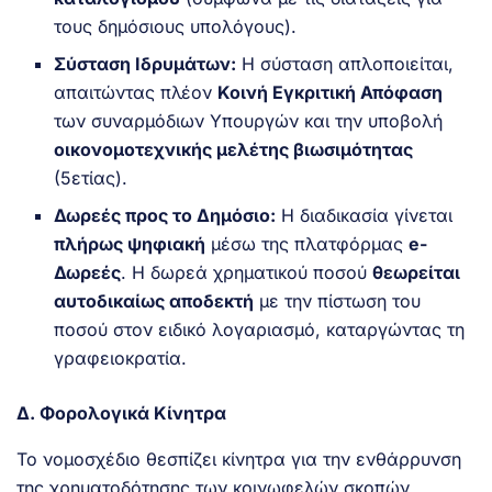
τους δημόσιους υπολόγους).
Σύσταση Ιδρυμάτων:
Η σύσταση απλοποιείται,
απαιτώντας πλέον
Κοινή Εγκριτική Απόφαση
των συναρμόδιων Υπουργών και την υποβολή
οικονομοτεχνικής μελέτης βιωσιμότητας
(5ετίας).
Δωρεές προς το Δημόσιο:
Η διαδικασία γίνεται
πλήρως ψηφιακή
μέσω της πλατφόρμας
e-
Δωρεές
. Η δωρεά χρηματικού ποσού
θεωρείται
αυτοδικαίως αποδεκτή
με την πίστωση του
ποσού στον ειδικό λογαριασμό, καταργώντας τη
γραφειοκρατία.
Δ. Φορολογικά Κίνητρα
Το νομοσχέδιο θεσπίζει κίνητρα για την ενθάρρυνση
της χρηματοδότησης των κοινωφελών σκοπών,