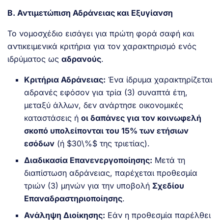
Β. Αντιμετώπιση Αδράνειας και Εξυγίανση
Το νομοσχέδιο εισάγει για πρώτη φορά σαφή και
αντικειμενικά κριτήρια για τον χαρακτηρισμό ενός
ιδρύματος ως
αδρανούς
.
Κριτήρια Αδράνειας:
Ένα ίδρυμα χαρακτηρίζεται
αδρανές εφόσον για τρία (3) συναπτά έτη,
μεταξύ άλλων, δεν ανάρτησε οικονομικές
καταστάσεις ή
οι δαπάνες για τον κοινωφελή
σκοπό υπολείπονται του 15% των ετήσιων
εσόδων
(ή $30\%$ της τριετίας).
Διαδικασία Επανενεργοποίησης:
Μετά τη
διαπίστωση αδράνειας, παρέχεται προθεσμία
τριών (3) μηνών για την υποβολή
Σχεδίου
Επαναδραστηριοποίησης
.
Ανάληψη Διοίκησης:
Εάν η προθεσμία παρέλθει