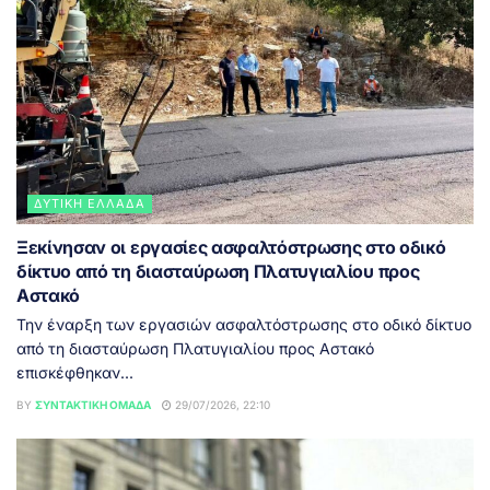
ΔΥΤΙΚΉ ΕΛΛΆΔΑ
Ξεκίνησαν οι εργασίες ασφαλτόστρωσης στο οδικό
δίκτυο από τη διασταύρωση Πλατυγιαλίου προς
Αστακό
Την έναρξη των εργασιών ασφαλτόστρωσης στο οδικό δίκτυο
από τη διασταύρωση Πλατυγιαλίου προς Αστακό
επισκέφθηκαν...
BY
ΣΥΝΤΑΚΤΙΚΉ ΟΜΆΔΑ
29/07/2026, 22:10