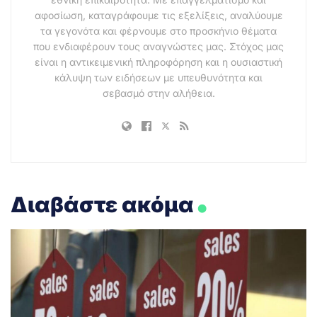
αφοσίωση, καταγράφουμε τις εξελίξεις, αναλύουμε
τα γεγονότα και φέρνουμε στο προσκήνιο θέματα
που ενδιαφέρουν τους αναγνώστες μας. Στόχος μας
είναι η αντικειμενική πληροφόρηση και η ουσιαστική
κάλυψη των ειδήσεων με υπευθυνότητα και
σεβασμό στην αλήθεια.
.
Διαβάστε ακόμα