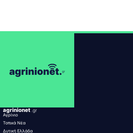
agrinionet
.gr
Αγρίνιο
Τοπικά Νέα
Δυτική Ελλάδα