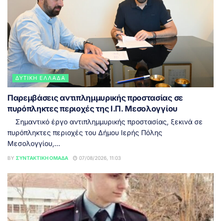
ΔΥΤΙΚΉ ΕΛΛΆΔΑ
Παρεμβάσεις αντιπλημμυρικής προστασίας σε
πυρόπληκτες περιοχές της Ι.Π. Μεσολογγίου
Σημαντικό έργο αντιπλημμυρικής προστασίας, ξεκινά σε
πυρόπληκτες περιοχές του Δήμου Ιερής Πόλης
Μεσολογγίου,...
BY
ΣΥΝΤΑΚΤΙΚΉ ΟΜΆΔΑ
07/08/2026, 11:03