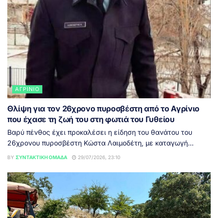
ΑΓΡΊΝΙΟ
Θλίψη για τον 26χρονο πυροσβέστη από το Αγρίνιο
που έχασε τη ζωή του στη φωτιά του Γυθείου
Βαρύ πένθος έχει προκαλέσει η είδηση του θανάτου του
26χρονου πυροσβέστη Κώστα Λαιμοδέτη, με καταγωγή...
BY
ΣΥΝΤΑΚΤΙΚΉ ΟΜΆΔΑ
29/07/2026, 23:10