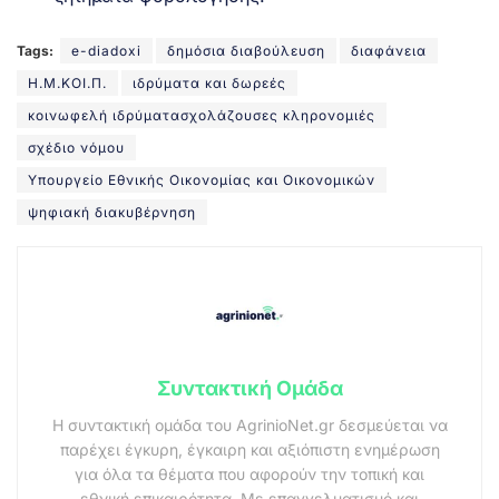
Tags:
e-diadoxi
δημόσια διαβούλευση
διαφάνεια
Η.Μ.ΚΟΙ.Π.
ιδρύματα και δωρεές
κοινωφελή ιδρύματασχολάζουσες κληρονομιές
σχέδιο νόμου
Υπουργείο Εθνικής Οικονομίας και Οικονομικών
ψηφιακή διακυβέρνηση
Συντακτική Ομάδα
Η συντακτική ομάδα του AgrinioNet.gr δεσμεύεται να
παρέχει έγκυρη, έγκαιρη και αξιόπιστη ενημέρωση
για όλα τα θέματα που αφορούν την τοπική και
εθνική επικαιρότητα. Με επαγγελματισμό και