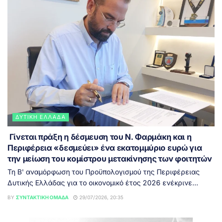
ΔΥΤΙΚΉ ΕΛΛΆΔΑ
Γίνεται πράξη η δέσμευση του Ν. Φαρμάκη και η
Περιφέρεια «δεσμεύει» ένα εκατομμύριο ευρώ για
την μείωση του κομίστρου μετακίνησης των φοιτητών
Τη Β' αναμόρφωση του Προϋπολογισμού της Περιφέρειας
Δυτικής Ελλάδας για το οικονομικό έτος 2026 ενέκρινε...
BY
ΣΥΝΤΑΚΤΙΚΉ ΟΜΆΔΑ
29/07/2026, 20:35