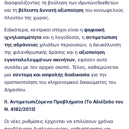
διασφαλίζοντας τη βούληση των ιδρυτών/διαθετών
και τη
βέλτιστη δυνατή αξιοποίηση
του κοινωφελούς
πλούτου της χώρας.
Ειδικότερα, κεντρικοί στόχοι είναι η
ψηφιακή
ιχνηλασιμότητα
και η λογοδοσία, η
αντιμετώπιση
της αδράνειας
χιλιάδων περιουσιών, η διευκόλυνση
της φιλανθρωπικής δράσης και η
αξιοποίηση
εγκαταλελειμμένων ακινήτων
, εφόσον αυτό
συνάδει με τον αρχικό σκοπό. Τέλος, καθιερώνεται
μια
σύντομη και ασφαλής διαδικασία
για την
οριστικοποίηση του κληρονομικού δικαιώματος του
Δημοσίου.
ΙΙ. Αντιμετωπιζόμενα Προβλήματα (Το Αδιέξοδο του
Ν. 4182/2013)
Οι νέες ρυθμίσεις έρχονται να επιλύσουν χρόνια
προβλήματα δυσλειτουργίας, καθυστέρησης και