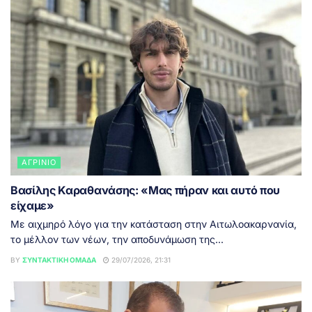
ΑΓΡΊΝΙΟ
Βασίλης Καραθανάσης: «Μας πήραν και αυτό που
είχαμε»
Με αιχμηρό λόγο για την κατάσταση στην Αιτωλοακαρνανία,
το μέλλον των νέων, την αποδυνάμωση της...
BY
ΣΥΝΤΑΚΤΙΚΉ ΟΜΆΔΑ
29/07/2026, 21:31