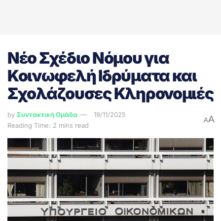
Νέο Σχέδιο Νόμου για
Κοινωφελή Ιδρύματα και
Σχολάζουσες Κληρονομιές
by
Συντακτική Ομάδα
19/11/2025
A
A
Reading Time: 2 mins read