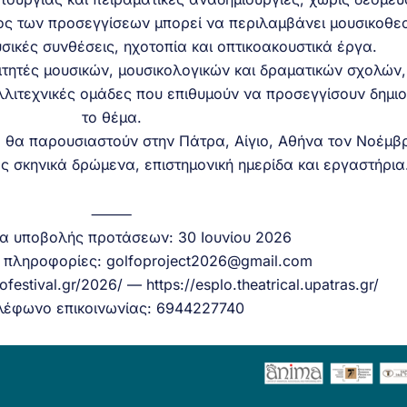
ος των προσεγγίσεων μπορεί να περιλαμβάνει μουσικοθε
υσικές συνθέσεις, ηχοτοπία και οπτικοακουστικά έργα.
τητές μουσικών, μουσικολογικών και δραματικών σχολών
αλλιτεχνικές ομάδες που επιθυμούν να προσεγγίσουν δημι
το θέμα.
α θα παρουσιαστούν στην Πάτρα, Αίγιο, Αθήνα τον Νοέμβρ
 σκηνικά δρώμενα, επιστημονική ημερίδα και εργαστήρια
⸻
α υποβολής προτάσεων: 30 Ιουνίου 2026
 πληροφορίες: golfoproject2026@gmail.com
ofestival.gr/2026/ — https://esplo.theatrical.upatras.gr/
λέφωνο επικοινωνίας: 6944227740