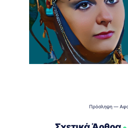
Πρόσληψη — Αφο
.
Σχετικά Άρθρα