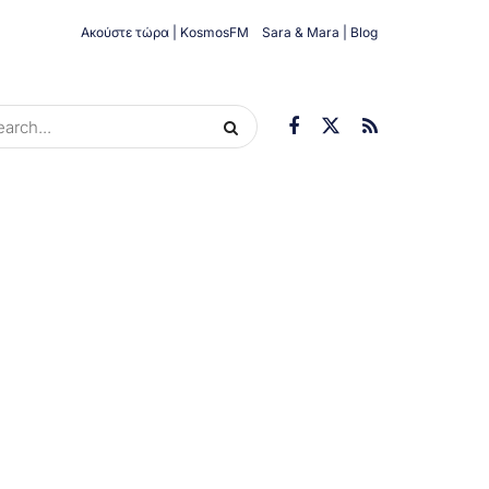
Ακούστε τώρα | KosmosFM
Sara & Mara | Blog
ORIES
ΟΙΚΟΝΟΜΊΑ
ΥΓΕΊΑ