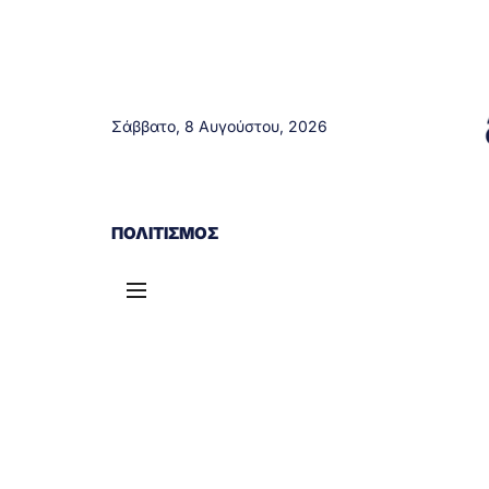
Σάββατο, 8 Αυγούστου, 2026
ΑΓΡΊΝΙΟ
ΤΟΠΙΚΆ ΝΈΑ
ΔΥΤΙΚΉ ΕΛΛΆΔΑ
ΠΟΛΙΤΙΣΜΌΣ