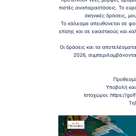
πιστές αναπαραστάσεις. Το εύρ
σκηνικές δράσεις, μο
Το κάλεσμα απευθύνεται σε φοι
επίσης και σε εικαστικούς και κ
Οι δράσεις και τα αποτελέσματ
2026, συμπεριλαμβάνοντας
Προθεσμί
Υποβολή και
Ιστοχώροι: https://golf
Tη