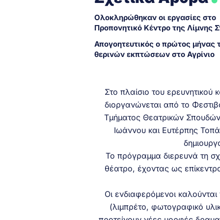
Ολοκληρώθηκαν οι εργασίες στο
Προπονητικό Κέντρο της Λίμνης 
Απογοητευτικός ο πρώτος μήνας 
θερινών εκπτώσεων στο Αγρίνιο
Στο πλαίσιο του ερευνητικού 
διοργανώνεται από το Φεστιβ
Τμήματος Θεατρικών Σπουδών 
Ιωάννου και Ευτέρπης Τοπά
δημιουργο
Το πρόγραμμα διερευνά τη σχ
θέατρο, έχοντας ως επίκεντρ
Οι ενδιαφερόμενοι καλούνται
(λιμπρέτο, φωτογραφικό υλικ
προτείνουν νέες μορφές δραματ