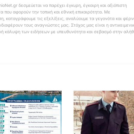
nioNet.gr δεσμεύεται να παρέχει έγκυρη, έγκαιρη και αξιόπιστη
α που αφορούν την τοπική και εθνική επικαιρότητα. Με
η, καταγράφουμε τις εξελίξεις, αναλύουμε τα γεγονότα και φέρ
νδιαφέρουν τους αναγνώστες μας. Στόχος μας είναι η αντικειμενι
κή κάλυψη των ειδήσεων με υπευθυνότητα και σεβασμό στην αλήθ