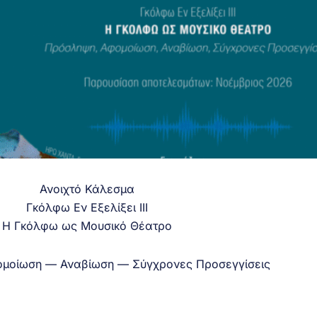
Ανοιχτό Κάλεσμα
Γκόλφω Εν Εξελίξει ΙΙΙ
Η Γκόλφω ως Μουσικό Θέατρο
μοίωση — Αναβίωση — Σύγχρονες Προσεγγίσεις